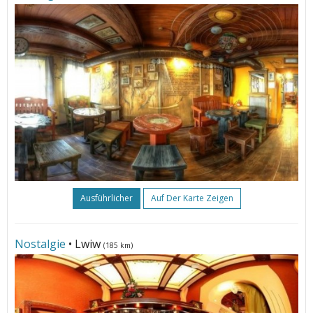
Ausführlicher
Auf Der Karte Zeigen
Nostalgie
• Lwiw
(185 km)