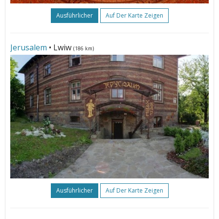
Ausführlicher
Auf Der Karte Zeigen
Jerusalem
• Lwiw
(186 km)
Ausführlicher
Auf Der Karte Zeigen