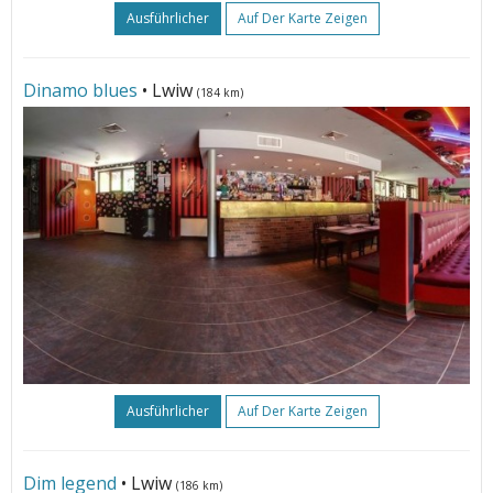
Ausführlicher
Auf Der Karte Zeigen
Dinamo blues
• Lwiw
(184 km)
Ausführlicher
Auf Der Karte Zeigen
Dim legend
• Lwiw
(186 km)