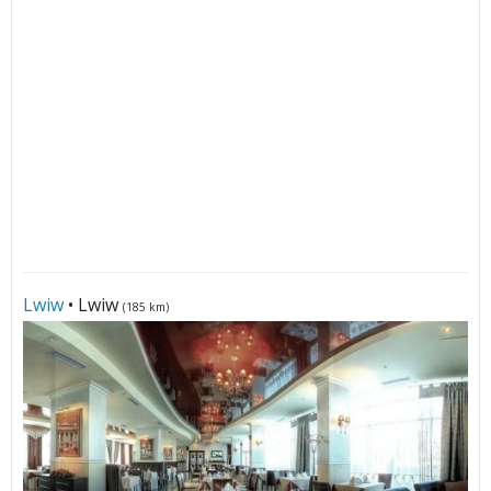
Lwiw
• Lwiw
(185 km)