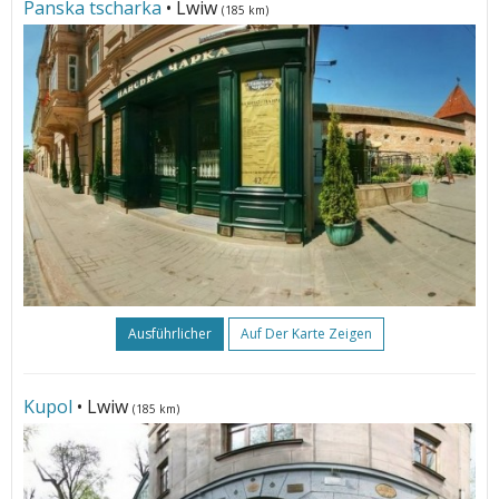
Panska tscharka
• Lwiw
(185 km)
Ausführlicher
Auf Der Karte Zeigen
Kupol
• Lwiw
(185 km)