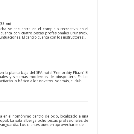
(88 km)
cha se encuentra en el complejo recreativo en el
 cuenta con cuatro pistas profesionales Brunswick,
tuaciones. El centro cuenta con los instructores...
n la planta baja del SPA-hotel ‘Primorskiy Pliazh’. El
onales y sistemas modernos de pinspotters. En las
señarán lo básico a los novatos. Además, el club...
ra en el homónimo centro de ocio, localizado a una
rópol. La sala alberga ocho pistas profesionales de
vanguardia. Los clientes pueden aprovecharse de...