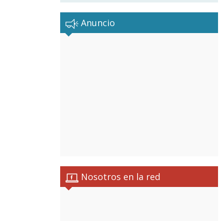
Anuncio
Nosotros en la red