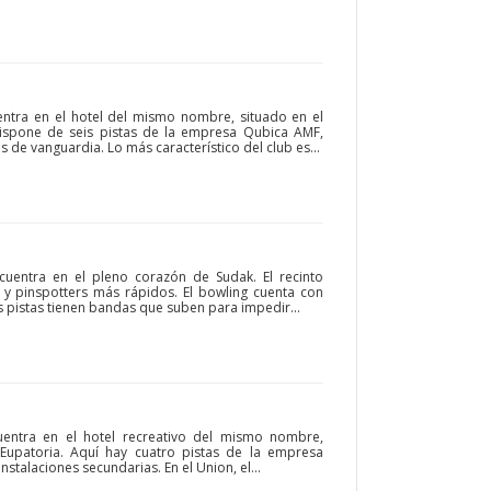
ntra en el hotel del mismo nombre, situado en el
dispone de seis pistas de la empresa Qubica AMF,
 de vanguardia. Lo más característico del club es...
cuentra en el pleno corazón de Sudak. El recinto
 y pinspotters más rápidos. El bowling cuenta con
as pistas tienen bandas que suben para impedir...
uentra en el hotel recreativo del mismo nombre,
Eupatoria. Aquí hay cuatro pistas de la empresa
talaciones secundarias. En el Union, el...