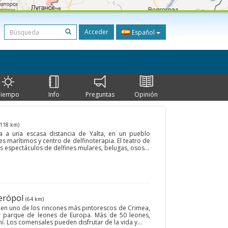
Acceder
Español
Tiempo
Info
Preguntas
Opinión
(118 km)
tra a una escasa distancia de Yalta, en un pueblo
es marítimos y centro de delfinoterapia. El teatro de
s espectáculos de delfines mulares, belugas, osos...
ferópol
(64 km)
o en uno de los rincones más pintorescos de Crimea,
r parque de leones de Europa. Más de 50 leones,
hí. Los comensales pueden disfrutar de la vida y...