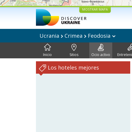
MOSTRAR MAPA
Ucrania
Crimea
Feodosia
Inicio
Sitios
Ocio activo
Entreten
Los hoteles mejores