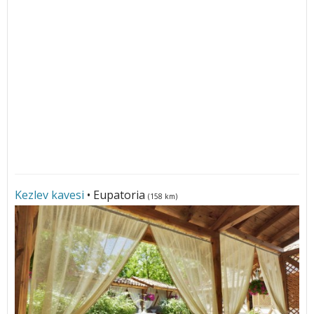
Kezlev kavesi
• Eupatoria
(158 km)