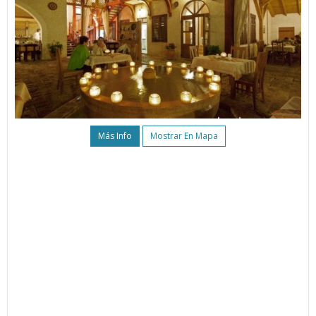
Más Info
Mostrar En Mapa