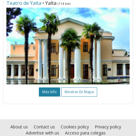
Teatro de Yalta
• Yalta
(114 km)
Más Info
Mostrar En Mapa
About us
Contact us
Cookies policy
Privacy policy
Advertise with us
Acceso para colegas