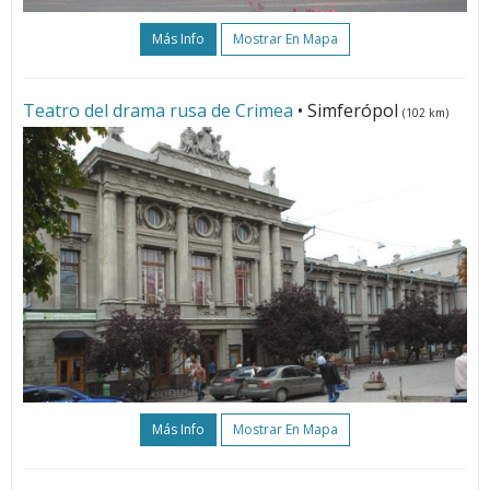
Más Info
Mostrar En Mapa
Teatro del drama rusa de Crimea
• Simferópol
(102 km)
Más Info
Mostrar En Mapa