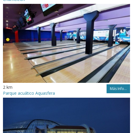
2 km
Más Info...
Parque acuático Aquasfera