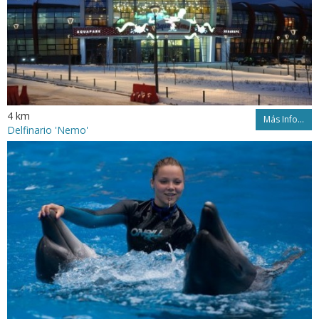
4 km
Más Info...
Delfinario 'Nemo'