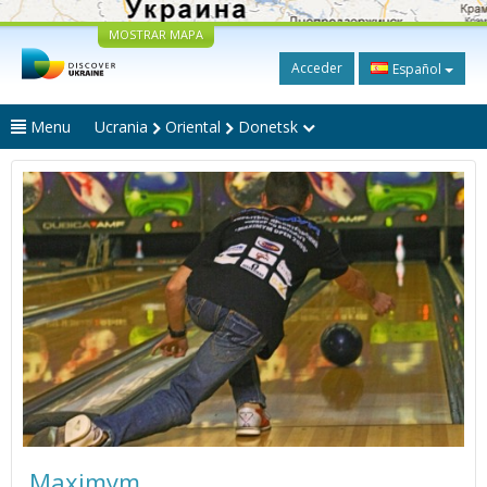
MOSTRAR MAPA
Acceder
Español
Menu
Ucrania
Oriental
Donetsk
Maximym