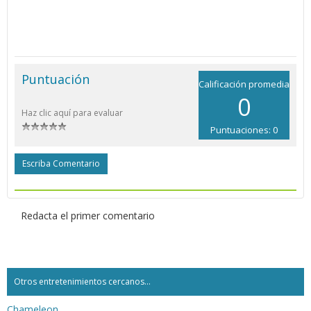
Puntuación
Calificación promedia
0
Haz clic aquí para evaluar
Puntuaciones: 0
Escriba Comentario
Redacta el primer comentario
Otros entretenimientos cercanos...
Chameleon