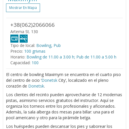
Mostrar En Mapa
+38(062)2066066
Artema St. 130
Tipo de local:
Bowling, Pub
Precio:
100 grivnas
Horario:
Bowling de 11.00 a 3.00 h; Pub de 11.00 a 5.00 h
Capacidad:
100
El centro de bowling Maximym se encuentra en el cuarto piso
del centro de ocio ‘
Donetsk
City’, localizado en el pleno
corazón de
Donetsk
.
Los clientes del recinto pueden aprovecharse de 12 modernas
pistas, asimismo servicios gratuitos del instructor. Aquí se
organiza los torneos entre los profesionales y aficionados.
Además, la sala alberga dos mesas para billar: una para el
pool americano y otro para la pirámide belga.
Los huéspedes pueden descansar los pies y saborear los