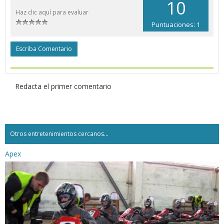
10
Haz clic aquí para evaluar
Puntuaciones: 1
Escriba Comentario
Redacta el primer comentario
Otros entretenimientos cercanos...
Apex