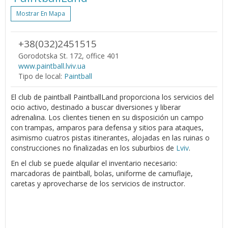
Mostrar En Mapa
+38(032)2451515
Gorodotska St. 172, office 401
www.paintball.lviv.ua
Tipo de local:
Paintball
El club de paintball PaintballLand proporciona los servicios del
ocio activo, destinado a buscar diversiones y liberar
adrenalina. Los clientes tienen en su disposición un campo
con trampas, amparos para defensa y sitios para ataques,
asimismo cuatros pistas itinerantes, alojadas en las ruinas o
construcciones no finalizadas en los suburbios de
Lviv
.
En el club se puede alquilar el inventario necesario:
marcadoras de paintball, bolas, uniforme de camuflaje,
caretas y aprovecharse de los servicios de instructor.