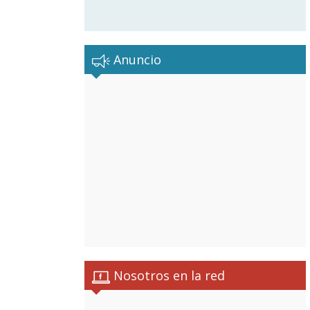
Anuncio
Nosotros en la red