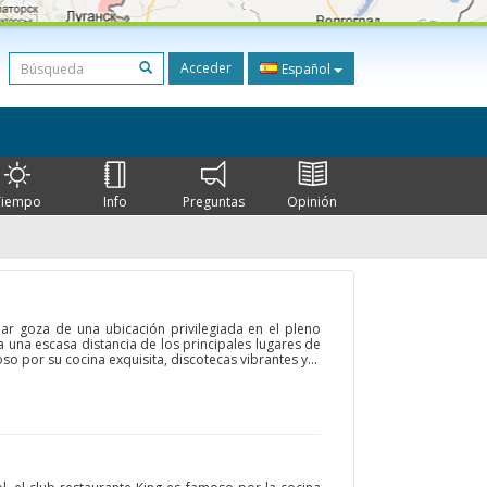
Acceder
Español
Tiempo
Info
Preguntas
Opinión
Bar goza de una ubicación privilegiada en el pleno
 una escasa distancia de los principales lugares de
oso por su cocina exquisita, discotecas vibrantes y...