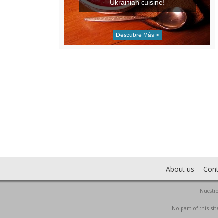
Ukrainian cuisine!
Descubre Más >
About us
Cont
Nuestro
No part of this s