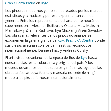
Gran Guerra Patria
en
Kyiv
.
Los pintores modernos ya no son apretados por los marcos
estilísticos y temáticos y por eso experimentan con los
géneros. Entre los representantes del arte contemporáneo
cabe mencionar Alexandr Roitburd y Oksana Mas, Maksim
Mamsikov y Zhanna Kadirova, Iliya Chickan y Arsen Savadov.
Las obras más relevantes de los pintos ucranianos se
exponen en la galería grande de
Kyiv
,
PinchukArtCentre
donde
sus piezas avecinan con los de maestros reconocidos
internacionalmente, Damien Hirst y Andreas Gursky.
El arte visual ucraniano -de la época de Rus de
Kyiv
hasta
nuestros días- es la cultura rica y original del país. Y los
museos ucranianos son los tesoros y más ricas joyas de las
obras artísticas cuya fuerza y maestría no cede de ningún
modo a las piezas famosas internacionalmente.