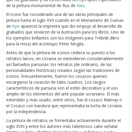
de la pintura monumental de Rus de
Kiev
.
El icono fue considerado una de las obras principales de
pintura hasta el siglo XVII cuando en el Monasterio de Cuevas
de
Kyiv
apareció la imprenta que dio empujo al desarrollo de
grabados que sirvieron de la ilustración para los libros. Uno de
los ejemplos brillantes son los imágenes para Trebnik (libro
para la misa) del arzobispo Peter Mogila.
Antes de que la pintura de iconos cediera su puesto a los
retratos laicos, en Ucrania se extendieron considerablemente
así llamados parsunas: los retratos (de ordinario, de las
personalidades históricas) creados según las tradiciones de
iconos. Frecuentemente, fueron los cosacos quienes
encargaron la creación de tales cuadros. Los rasgos
característicos de parsuna son el estilo decorativo y el uso
amplio de los elementos del arte popular ucraniano. El más
extendido y más usado, entre otros, fue el cosaco Mamay o
el Cosaco con bandura que representaba la lucha de Ucrania
por la independencia.
La pintura de retratos se fomentaba activamente durante el
siglo XVIII y entre los autores más talentosos cabe señalar