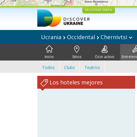
MOSTRAR MAPA
Ucrania
Occidental
Chernivtsi
Inicio
Sitios
Ocio activo
Entreten
Todos
Clubs
Teatros
Los hoteles mejores