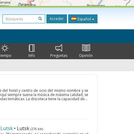
Acceder
Español
Tiempo
Info
Preguntas
Opinión
te del hotel y centro de ocio del mismo nombre y se
. Aquí siempre suena la música de máxima calidad, se
das temáticas. La discoteca tiene la capacidad de...
 Lutsk
• Lutsk
(276 km)