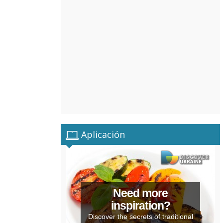
Aplicación
Need more
inspiration?
Discover the secrets of traditional