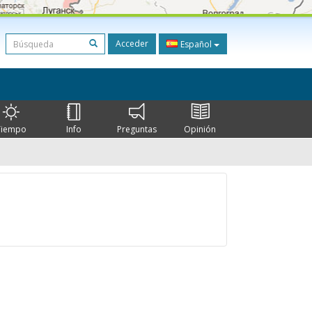
Acceder
Español
Tiempo
Info
Preguntas
Opinión