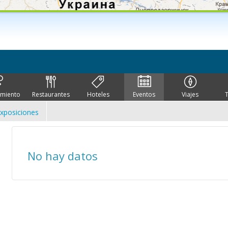
imiento
Restaurantes
Hoteles
Eventos
Viajes
xposiciones
No hay datos