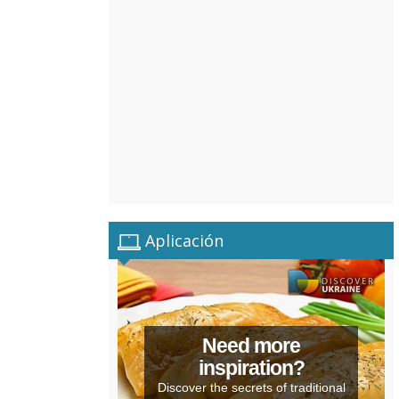
Aplicación
Need more
inspiration?
Discover the secrets of traditional