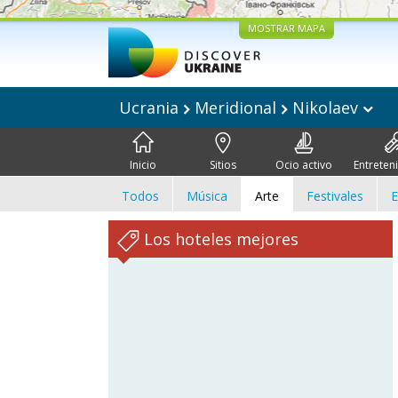
MOSTRAR MAPA
Ucrania
Meridional
Nikolaev
Inicio
Sitios
Ocio activo
Entreten
Todos
Música
Arte
Festivales
E
Los hoteles mejores