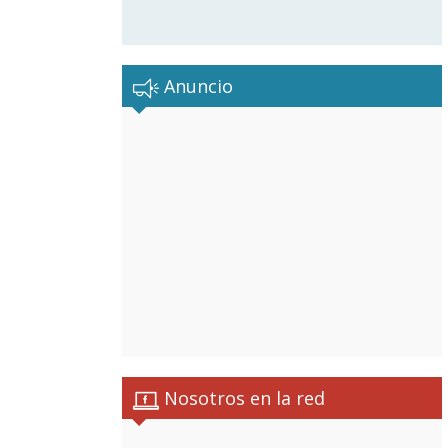
Anuncio
Nosotros en la red