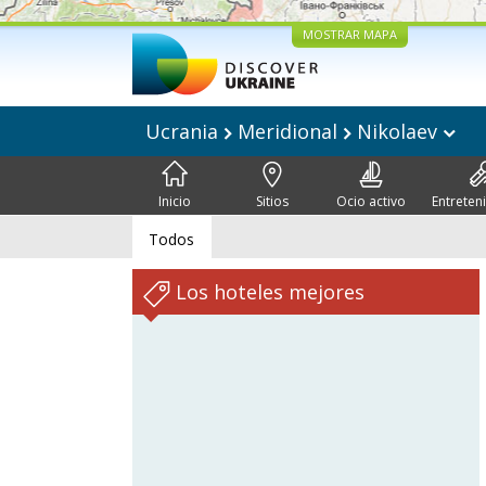
MOSTRAR MAPA
Ucrania
Meridional
Nikolaev
Inicio
Sitios
Ocio activo
Entreten
Todos
Los hoteles mejores