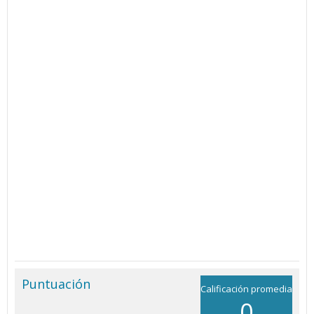
Puntuación
Calificación promedia
0