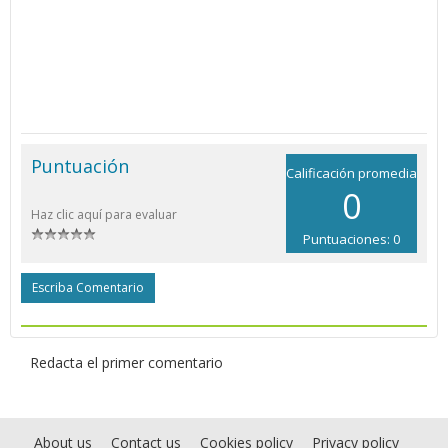
Puntuación
Calificación promedia
0
Haz clic aquí para evaluar
Puntuaciones: 0
Escriba Comentario
Redacta el primer comentario
About us
Contact us
Cookies policy
Privacy policy