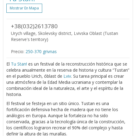
Mostrar En Mapa
+38(032)2613780
Urych village, Skolevsky district, Lvivska Oblast (Tustan
Reserve's territory)
Precio:
250-370 grivnas
El
Tu Stan!
es un festival de la reconstrucción histórica que se
celebra anualmente en la reserva de historia y cultura “Tustan”
en el pueblo Urich, óblast de
Lviv
. Su tarea principal es crear
una atmósfera de la Edad Media ucraniana y contemplar la
combinación ideal de la naturaleza, el arte y el espíritu de la
historia.
El festival se festeja en un sitio único. Tustan es una
fortificación defensiva hecha de madera que no tiene los
análogos en Europa. Aunque la fortaleza no ha sido
conservada, gracias a la tecnología única de la construcción,
los científicos lograron recrear el 90% del complejo y hasta
definir la altura de las murallas.