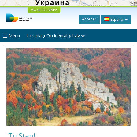
MOSTRAR MAPA
Acceder
Español
Menu
Ucrania
Occidental
Lviv
Tu Stan!