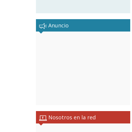
Anuncio
Nosotros en la red