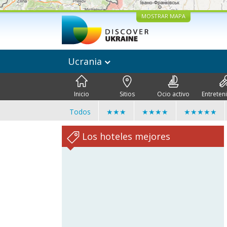
MOSTRAR MAPA
Ucrania
Inicio
Sitios
Ocio activo
Entreten
Todos
★★★
★★★★
★★★★★
Los hoteles mejores