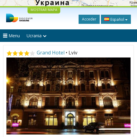
MOSTRAR MAPA
Acceder
Español
Menu
Ucrania
Grand Hotel
• Lviv