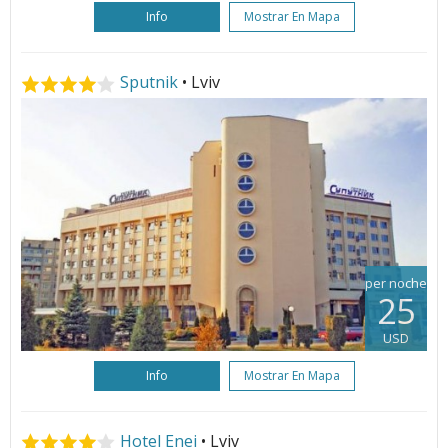
Info
Mostrar En Mapa
Sputnik
• Lviv
per noche
25
USD
Info
Mostrar En Mapa
Hotel Enei
• Lviv