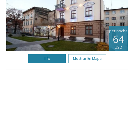
per noche
64
USD
Info
Mostrar En Mapa