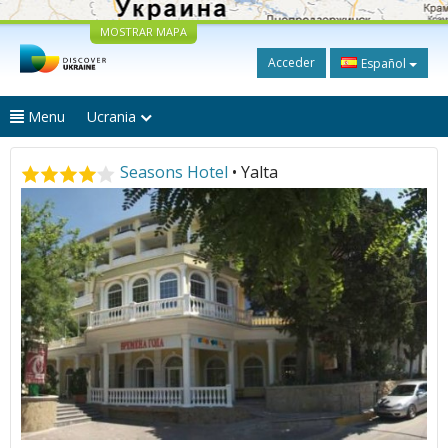
MOSTRAR MAPA
Acceder
Español
Menu
Ucrania
Seasons Hotel
• Yalta