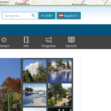
Acceder
Español
Tiempo
Info
Preguntas
Opinión