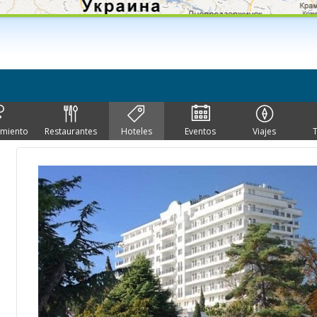
imiento
Restaurantes
Hoteles
Eventos
Viajes