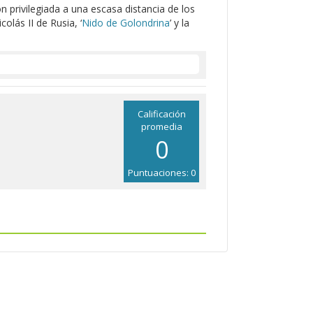
 privilegiada a una escasa distancia de los
colás II de Rusia, ‘
Nido de Golondrina
’ y la
Calificación
promedia
0
Puntuaciones: 0