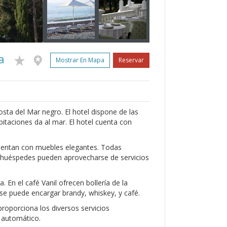
a
Mostrar En Mapa
Reservar
sta del Mar negro. El hotel dispone de las
bitaciones da al mar. El hotel cuenta con
entan con muebles elegantes. Todas
os huéspedes pueden aprovecharse de servicios
. En el café Vanil ofrecen bollería de la
 se puede encargar brandy, whiskey, y café.
roporciona los diversos servicios
o automático.