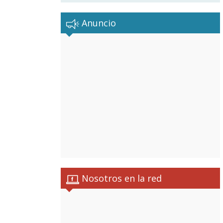
Anuncio
Nosotros en la red