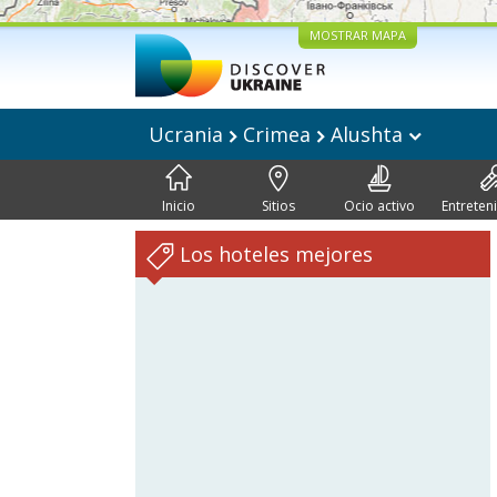
MOSTRAR MAPA
Ucrania
Crimea
Alushta
Inicio
Sitios
Ocio activo
Entreten
Los hoteles mejores