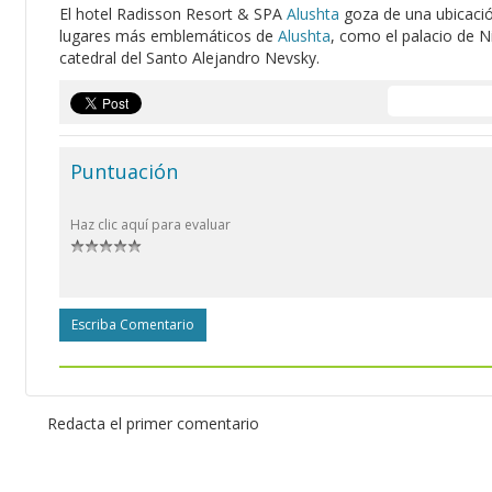
El hotel Radisson Resort & SPA
Alushta
goza de una ubicación
lugares más emblemáticos de
Alushta
, como el palacio de Ni
catedral del Santo Alejandro Nevsky.
Puntuación
Haz clic aquí para evaluar
Escriba Comentario
Redacta el primer comentario