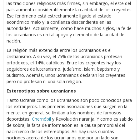
las tradiciones religiosas más firmes, sin embargo, el este del
país aumenta considerablemente la cantidad de los creyentes.
Ese fenómeno está estrechamente ligado al estado
económico malo y la confianza descendiente en las
autoridades. Actualmente, como hace muchos siglos, la fe de
los ucranianos es un tal apoyo y elemento de la unidad de
nación.
La religión más extendida entre los ucranianos es el
cristianismo. A su vez, el 75% de los ucranianos profesan
ortodoxos, el 14%, católicos. Entre los creyentes hay los
seguidores de luteranismo, judaísmo, islam, baptismo y
budismo. Además, unos ucranianos declaran los creyentes
pero no profesan ni una sola religión.
Estereotipos sobre ucranianos
Tanto Ucrania como los ucranianos son poco conocidos para
los extranjeros. Las primeras asociaciones que surgen en la
mente, en general, se limitan a los nombres de famosos
deportistas,
Chernóbil
y Revolución naranja. Y como es sabido
de sobra, la falta de información es la causa primordial del
nacimiento de los estereotipos. Así hay unas cuantas
nociones acerca de los ucranianos que por un lado son