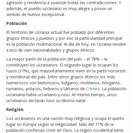
agresión y tendencia a suavizar todas las contradicciones. Y
además, el pueblo ucraniano es muy alegre y posee un
sentido de humor excepcional.
Población
El territorio de Ucrania actual fue poblado por diferentes
grupos étnicos y pueblos y por eso la particularidad principal
es la población multinacional. Al día de hoy, en Ucrania residen
a eso de cien nacionalidades y grupos étnicos.
La mayor parte de la población del país – el 78% – la
constituyen los ucranianos. El segundo lugar lo ocupan los
rusos (17%), que mayoritariamente viven en la parte noroeste
y meridional del país. Entre otros grupos étnicos los más
numerosos son bielorrusos, búlgaros, moldavos, húngaros,
rumanos, polacos, hebreos y tártaros de
Crimea
. La población
ucraniana habla ucraniano y ruso. Al mismo tiempo, unos
ucranianos declaran ruso su idioma natal.
Religión
Los ucranianos es una nación muy religiosa y ocupa el quinto
lugar en Europa según la religiosidad. Más del 71% de la
población confiesan creer en Dios. La región occidental tiene