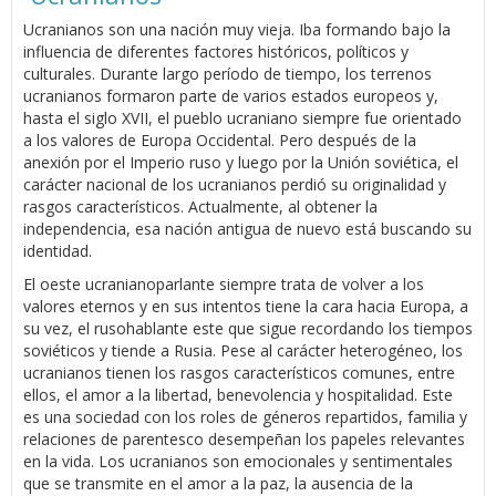
Ucranianos son una nación muy vieja. Iba formando bajo la
influencia de diferentes factores históricos, políticos y
culturales. Durante largo período de tiempo, los terrenos
ucranianos formaron parte de varios estados europeos y,
hasta el siglo XVII, el pueblo ucraniano siempre fue orientado
a los valores de Europa Occidental. Pero después de la
anexión por el Imperio ruso y luego por la Unión soviética, el
carácter nacional de los ucranianos perdió su originalidad y
rasgos característicos. Actualmente, al obtener la
independencia, esa nación antigua de nuevo está buscando su
identidad.
El oeste ucranianoparlante siempre trata de volver a los
valores eternos y en sus intentos tiene la cara hacia Europa, a
su vez, el rusohablante este que sigue recordando los tiempos
soviéticos y tiende a Rusia. Pese al carácter heterogéneo, los
ucranianos tienen los rasgos característicos comunes, entre
ellos, el amor a la libertad, benevolencia y hospitalidad. Este
es una sociedad con los roles de géneros repartidos, familia y
relaciones de parentesco desempeñan los papeles relevantes
en la vida. Los ucranianos son emocionales y sentimentales
que se transmite en el amor a la paz, la ausencia de la