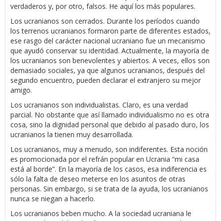
verdaderos y, por otro, falsos. He aquí los más populares.
Los ucranianos son cerrados. Durante los períodos cuando
los terrenos ucranianos formaron parte de diferentes estados,
ese rasgo del carácter nacional ucraniano fue un mecanismo
que ayudó conservar su identidad. Actualmente, la mayoría de
los ucranianos son benevolentes y abiertos. A veces, ellos son
demasiado sociales, ya que algunos ucranianos, después del
segundo encuentro, pueden declarar el extranjero su mejor
amigo.
Los ucranianos son individualistas. Claro, es una verdad
parcial. No obstante que así llamado individualismo no es otra
cosa, sino la dignidad personal que debido al pasado duro, los
ucranianos la tienen muy desarrollada.
Los ucranianos, muy a menudo, son indiferentes. Esta noción
es promocionada por el refrán popular en Ucrania “mi casa
está al borde”. En la mayoría de los casos, esa indiferencia es
sólo la falta de deseo meterse en los asuntos de otras
personas. Sin embargo, si se trata de la ayuda, los ucranianos
nunca se niegan a hacerlo.
Los ucranianos beben mucho. A la sociedad ucraniana le