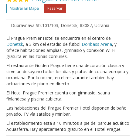
Mostrar En Mapa
Reservar
Dubravnaya Str.101/103, Donetsk, 83087, Ucrania
El Prague Premier Hotel se encuentra en el centro de
Donetsk
, a 3 km del estadio de fútbol
Donbass Arena
, y
ofrece habitaciones amplias, gimnasio y conexión Wi-Fi
gratuita en las zonas comunes.
El restaurante Golden Prague tiene una decoración clásica y
sirve un desayuno todos los días y platos de cocina europea y
ucraniana. Por la noche, en el restaurante también hay
actuaciones de piano en directo.
El Hotel Prague Premier cuenta con gimnasio, sauna
finlandesa y piscina cubierta.
Las habitaciones del Prague Premier Hotel disponen de baño
privado, TV vía satélite y minibar.
El establecimiento está a 10 minutos a pie del parque acuático
Aquasferra. Hay aparcamiento gratuito en el Hotel Prague.