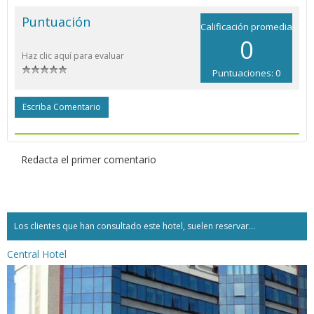
Puntuación
Calificación promedia
0
Haz clic aquí para evaluar
Puntuaciones: 0
Escriba Comentario
Redacta el primer comentario
Los clientes que han consultado este hotel, suelen reservar...
Central Hotel