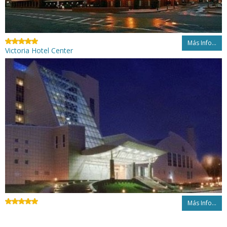
Más Info...
Victoria Hotel Center
Más Info...