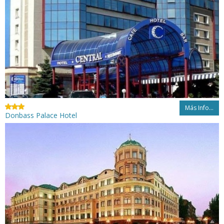
Más Info...
Donbass Palace Hotel