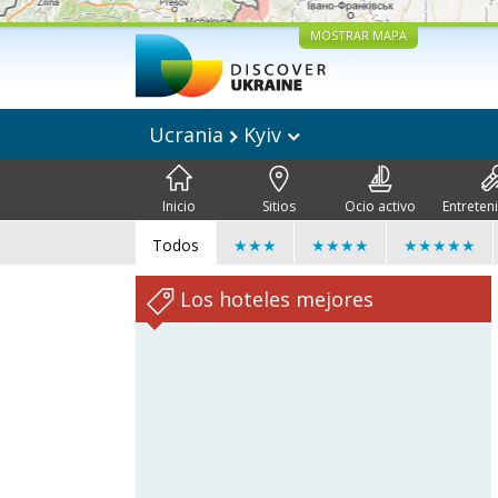
MOSTRAR MAPA
Ucrania
Kyiv
Inicio
Sitios
Ocio activo
Entreten
Todos
★★★
★★★★
★★★★★
Los hoteles mejores