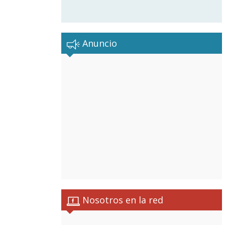
Anuncio
Nosotros en la red