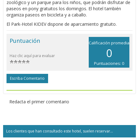
zoológico y un parque para los niños, que podrán disfrutar de
paseos en pony gratuitos los domingos. El hotel también
organiza paseos en bicicleta y a caballo.
El Park-Hotel KIDEV dispone de aparcamiento gratuito.
Puntuación
Calificación promedia
0
Haz clic aquí para evaluar
Puntuaciones: 0
Escriba Comentario
Redacta el primer comentario
Los clientes que han consultado este hotel, suelen reservar...