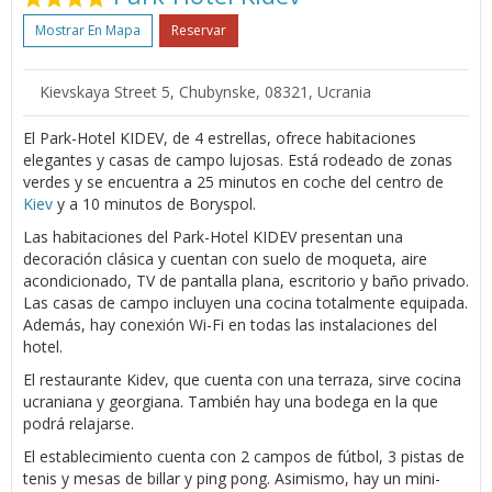
Mostrar En Mapa
Reservar
Kievskaya Street 5, Chubynske, 08321, Ucrania
El Park-Hotel KIDEV, de 4 estrellas, ofrece habitaciones
elegantes y casas de campo lujosas. Está rodeado de zonas
verdes y se encuentra a 25 minutos en coche del centro de
Kiev
y a 10 minutos de Boryspol.
Las habitaciones del Park-Hotel KIDEV presentan una
decoración clásica y cuentan con suelo de moqueta, aire
acondicionado, TV de pantalla plana, escritorio y baño privado.
Las casas de campo incluyen una cocina totalmente equipada.
Además, hay conexión Wi-Fi en todas las instalaciones del
hotel.
El restaurante Kidev, que cuenta con una terraza, sirve cocina
ucraniana y georgiana. También hay una bodega en la que
podrá relajarse.
El establecimiento cuenta con 2 campos de fútbol, ​​3 pistas de
tenis y mesas de billar y ping pong. Asimismo, hay un mini-