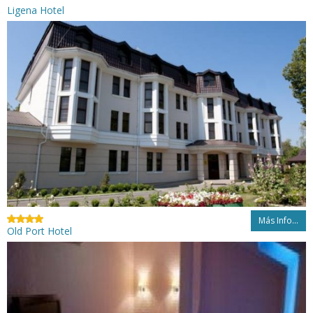
Ligena Hotel
Más Info...
Old Port Hotel