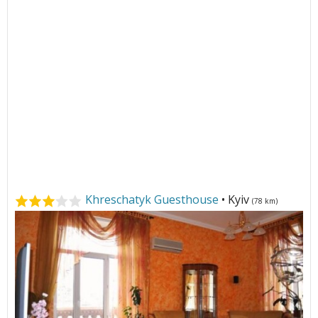
Khreschatyk Guesthouse
• Kyiv
(78 km)