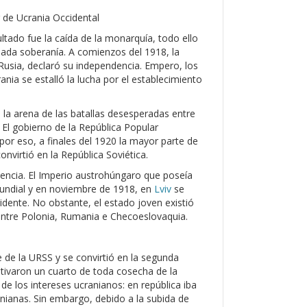
r de Ucrania Occidental
ltado fue la caída de la monarquía, todo ello
ada soberanía. A comienzos del 1918, la
usia, declaró su independencia. Empero, los
nia se estalló la lucha por el establecimiento
la arena de las batallas desesperadas entre
 El gobierno de la República Popular
por eso, a finales del 1920 la mayor parte de
onvirtió en la República Soviética.
dencia. El Imperio austrohúngaro que poseía
Mundial y en noviembre de 1918, en
Lviv
se
idente. No obstante, el estado joven existió
entre Polonia, Rumania e Checoeslovaquia.
 de la URSS y se convirtió en la segunda
ultivaron un cuarto de toda cosecha de la
 de los intereses ucranianos: en república iba
nianas. Sin embargo, debido a la subida de