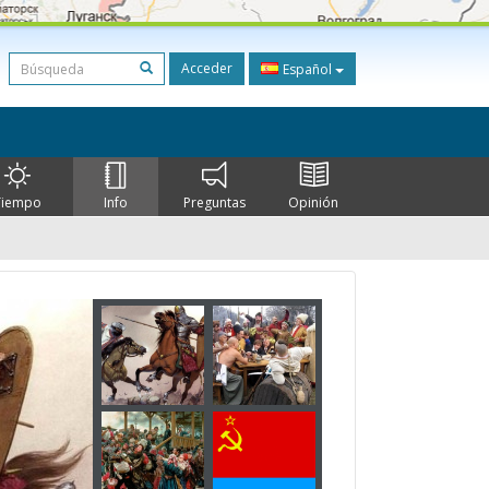
Acceder
Español
Tiempo
Info
Preguntas
Opinión