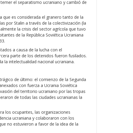
a temer el separatismo ucraniano y cambió de
ica que es considerada el granero tanto de la
por Stalin a través de la colectivización (la
ialmente la crisis del sector agrícola que tuvo
bitantes de la República Soviética Ucraniana
33.
ados a causa de la lucha con el
cera parte de los detenidos fueron fusilados.
a la intelectualidad nacional ucraniana.
 trágico de último: el comienzo de la Segunda
nexados con fuerza a Ucrania Soviética
asión del territorio ucraniano por las tropas
eraron de todas las ciudades ucranianas la
tra los ocupantes, las organizaciones
dencia ucraniana y colaboraron con los
ue no estuvieron a favor de la idea de la