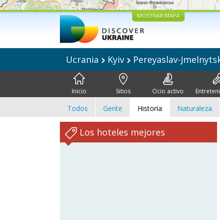
MOSTRAR MAPA
Ucrania
Kyiv
Pereyaslav-Jmelnyts
Inicio
Sitios
Ocio activo
Entreten
Todos
Gente
Historia
Naturaleza
Los hoteles mejores