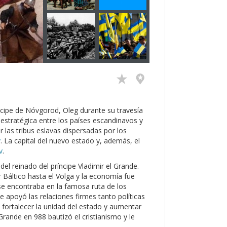
ncipe de Nóvgorod, Oleg durante su travesía
 estratégica entre los países escandinavos y
r las tribus eslavas dispersadas por los
v
. La capital del nuevo estado y, además, el
v
.
o del reinado del príncipe Vladimir el Grande.
 Báltico hasta el Volga y la economía fue
se encontraba en la famosa ruta de los
e apoyó las relaciones firmes tanto políticas
fortalecer la unidad del estado y aumentar
l Grande en 988 bautizó el cristianismo y le