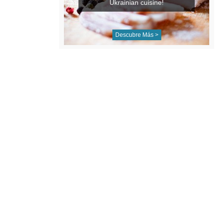
Ukrainian cuisine!
Descubre Más >