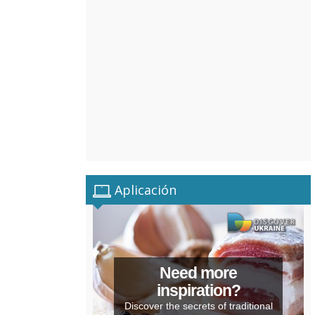
Aplicación
Need more
inspiration?
Discover the secrets of traditional