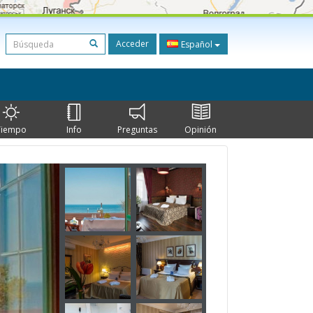
Acceder
Español
Tiempo
Info
Preguntas
Opinión