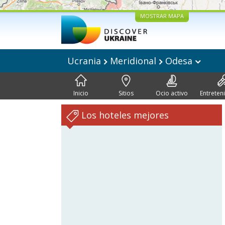
MOSTRAR MAPA
Ucrania
Meridional
Odesa
Inicio
Sitios
Ocio activo
Entreten
Los hoteles mejores