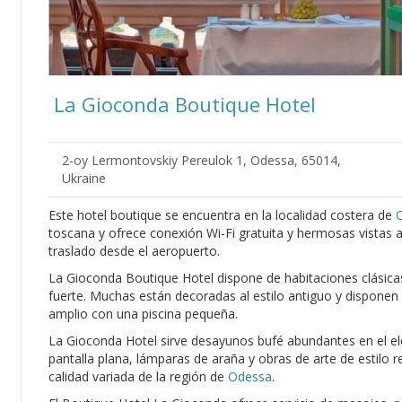
La Gioconda Boutique Hotel
2-oy Lermontovskiy Pereulok 1, Odessa, 65014,
Ukraine
Este hotel boutique se encuentra en la localidad costera de
toscana y ofrece conexión Wi-Fi gratuita y hermosas vistas a
traslado desde el aeropuerto.
La Gioconda Boutique Hotel dispone de habitaciones clásicas
fuerte. Muchas están decoradas al estilo antiguo y disponen
amplio con una piscina pequeña.
La Gioconda Hotel sirve desayunos bufé abundantes en el e
pantalla plana, lámparas de araña y obras de arte de estilo 
calidad variada de la región de
Odessa
.