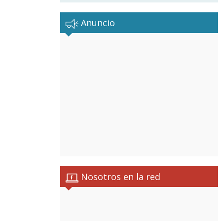
Anuncio
Nosotros en la red