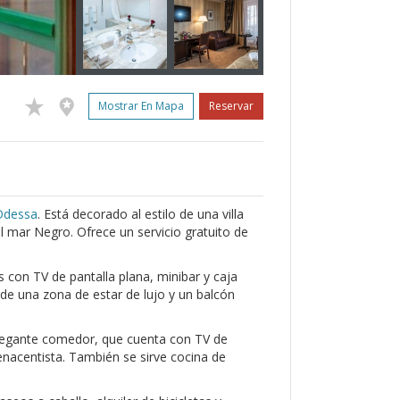
Mostrar En Mapa
Reservar
Odessa
. Está decorado al estilo de una villa
l mar Negro. Ofrece un servicio gratuito de
 con TV de pantalla plana, minibar y caja
 de una zona de estar de lujo y un balcón
legante comedor, que cuenta con TV de
renacentista. También se sirve cocina de