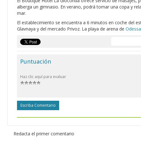
El Boutique Hotel La Gioconda ofrece servicio de masajes, pas
alberga un gimnasio. En verano, podrá tomar una copa y relajar
mar.
El establecimiento se encuentra a 6 minutos en coche del est
Glavnaya y del mercado Privoz. La playa de arena de
Odessa
Puntuación
Haz clic aquí para evaluar
Escriba Comentario
Redacta el primer comentario