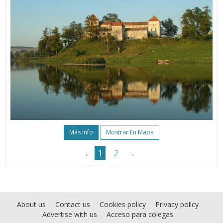
Más Info
Mostrar En Mapa
1
2
→
←
About us
Contact us
Cookies policy
Privacy policy
Advertise with us
Acceso para colegas