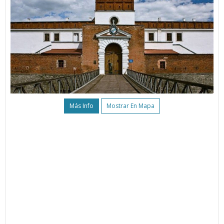
Más Info
Mostrar En Mapa