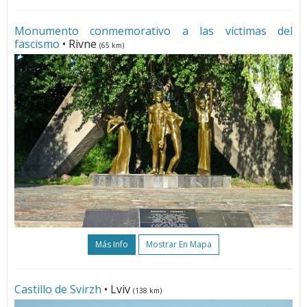
Monumento conmemorativo a las víctimas del
fascismo
• Rivne
(65 km)
Más Info
Mostrar En Mapa
Castillo de Svirzh
• Lviv
(138 km)