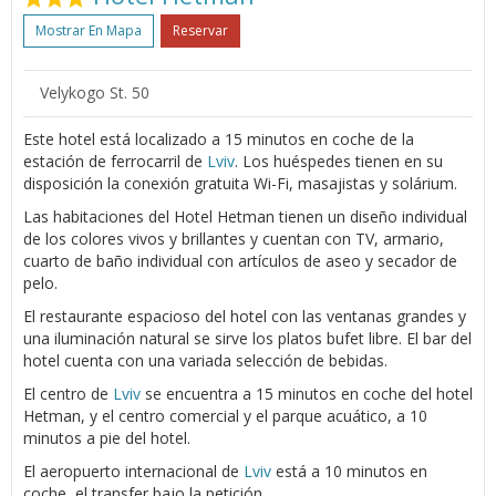
Mostrar En Mapa
Reservar
Velykogo St. 50
Este hotel está localizado a 15 minutos en coche de la
estación de ferrocarril de
Lviv
. Los huéspedes tienen en su
disposición la conexión gratuita Wi-Fi, masajistas y solárium.
Las habitaciones del Hotel Hetman tienen un diseño individual
de los colores vivos y brillantes y cuentan con TV, armario,
cuarto de baño individual con artículos de aseo y secador de
pelo.
El restaurante espacioso del hotel con las ventanas grandes y
una iluminación natural se sirve los platos bufet libre. El bar del
hotel cuenta con una variada selección de bebidas.
El centro de
Lviv
se encuentra a 15 minutos en coche del hotel
Hetman, y el centro comercial y el parque acuático, a 10
minutos a pie del hotel.
El aeropuerto internacional de
Lviv
está a 10 minutos en
coche, el transfer bajo la petición.