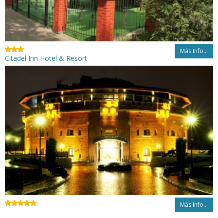
Más Info...
Citadel Inn Hotel & Resort
Más Info...