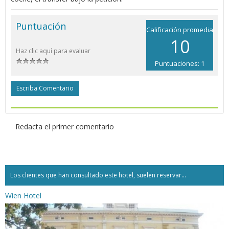
Puntuación
Calificación promedia
10
Haz clic aquí para evaluar
Puntuaciones: 1
Escriba Comentario
Redacta el primer comentario
Los clientes que han consultado este hotel, suelen reservar...
Wien Hotel