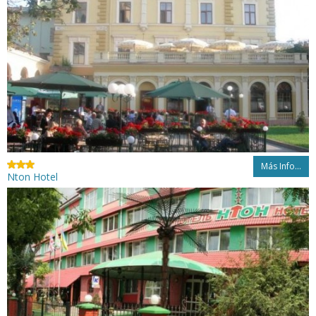
Más Info...
Nton Hotel