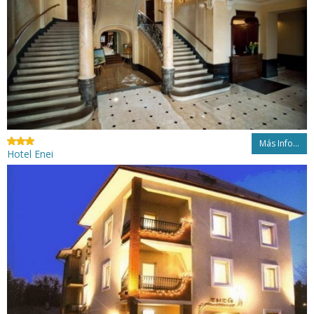
Más Info...
Hotel Enei