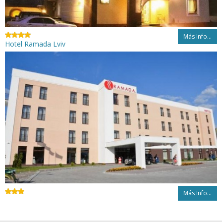
Más Info...
Hotel Ramada Lviv
Más Info...