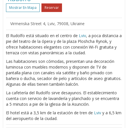
Mostrar En Mapa
Reservar
Virmenska Street 4, Lviv, 79008, Ukraine
El Rudolfo está situado en el centro de
Lviv
, a poca distancia a
pie del teatro de la ópera y de la plaza Ploshcha Rynok, y
ofrece habitaciones elegantes con conexión Wi-Fi gratuita y
terraza con vistas panorámicas a la ciudad.
Las habitaciones son cómodas, presentan una decoración
luminosa con muebles modernos y disponen de TV de
pantalla plana con canales vía satélite y baño privado con
bañera o ducha, secador de pelo y artículos de aseo gratuitos.
Algunas de ellas tienen también balcón.
La cafetería del Rudolfo sirve desayunos. El establecimiento
cuenta con servicio de lavandería y planchado y se encuentra
a 5 minutos a pie de la iglesia de la Asunción.
El hotel está a 3,5 km de la estación de tren de
Lviv
y a 6,5 km
del aeropuerto de la ciudad.