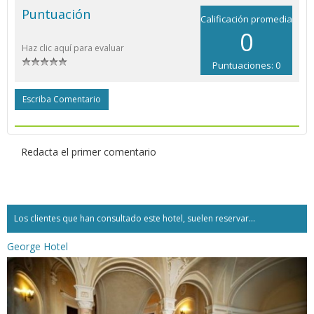
Puntuación
Calificación promedia
0
Haz clic aquí para evaluar
Puntuaciones: 0
Escriba Comentario
Redacta el primer comentario
Los clientes que han consultado este hotel, suelen reservar...
George Hotel