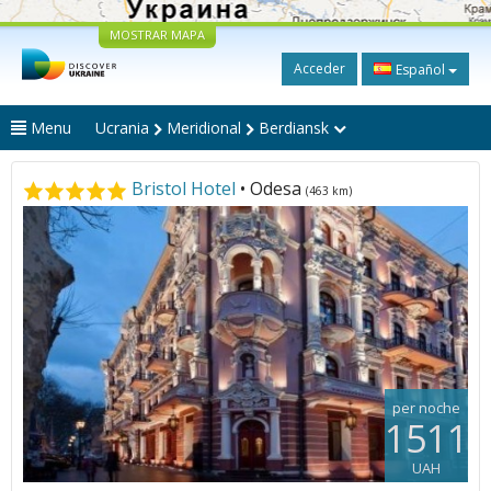
MOSTRAR MAPA
Acceder
Español
Menu
Ucrania
Meridional
Berdiansk
Bristol Hotel
• Odesa
(463 km)
per noche
1511
UAH