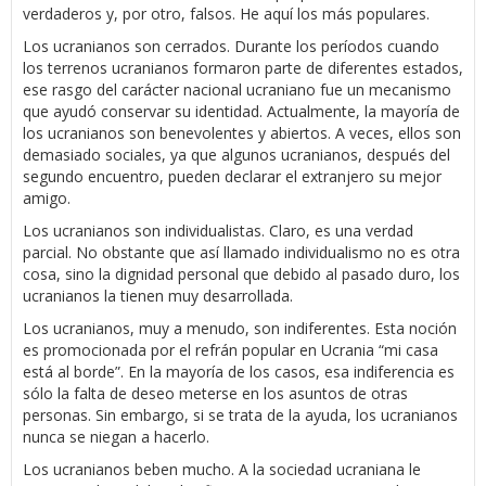
verdaderos y, por otro, falsos. He aquí los más populares.
Los ucranianos son cerrados. Durante los períodos cuando
los terrenos ucranianos formaron parte de diferentes estados,
ese rasgo del carácter nacional ucraniano fue un mecanismo
que ayudó conservar su identidad. Actualmente, la mayoría de
los ucranianos son benevolentes y abiertos. A veces, ellos son
demasiado sociales, ya que algunos ucranianos, después del
segundo encuentro, pueden declarar el extranjero su mejor
amigo.
Los ucranianos son individualistas. Claro, es una verdad
parcial. No obstante que así llamado individualismo no es otra
cosa, sino la dignidad personal que debido al pasado duro, los
ucranianos la tienen muy desarrollada.
Los ucranianos, muy a menudo, son indiferentes. Esta noción
es promocionada por el refrán popular en Ucrania “mi casa
está al borde”. En la mayoría de los casos, esa indiferencia es
sólo la falta de deseo meterse en los asuntos de otras
personas. Sin embargo, si se trata de la ayuda, los ucranianos
nunca se niegan a hacerlo.
Los ucranianos beben mucho. A la sociedad ucraniana le