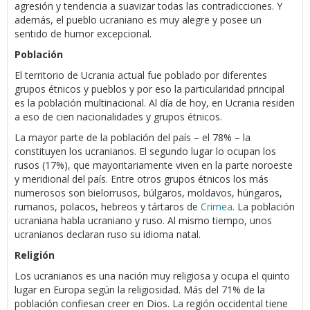
agresión y tendencia a suavizar todas las contradicciones. Y
además, el pueblo ucraniano es muy alegre y posee un
sentido de humor excepcional.
Población
El territorio de Ucrania actual fue poblado por diferentes
grupos étnicos y pueblos y por eso la particularidad principal
es la población multinacional. Al día de hoy, en Ucrania residen
a eso de cien nacionalidades y grupos étnicos.
La mayor parte de la población del país – el 78% – la
constituyen los ucranianos. El segundo lugar lo ocupan los
rusos (17%), que mayoritariamente viven en la parte noroeste
y meridional del país. Entre otros grupos étnicos los más
numerosos son bielorrusos, búlgaros, moldavos, húngaros,
rumanos, polacos, hebreos y tártaros de
Crimea
. La población
ucraniana habla ucraniano y ruso. Al mismo tiempo, unos
ucranianos declaran ruso su idioma natal.
Religión
Los ucranianos es una nación muy religiosa y ocupa el quinto
lugar en Europa según la religiosidad. Más del 71% de la
población confiesan creer en Dios. La región occidental tiene