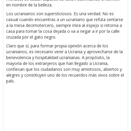
en nombre de la belleza.
Los ucranianos son supersticiosos. Es una verdad. No es
casual cuando encuentras a un ucraniano que refuta sentarse
a la mesa decimotercero, siempre mira al espejo si retorna a
casa para tomar la cosa dejada o va a negar a ir por la calle
cruzada por el gato negro.
Claro que sí, para formar propia opinión acerca de los
ucranianos, es necesario venir a Ucrania y aprovecharse de la
benevolencia y hospitalidad ucranianas. A propósito, la
mayoría de los extranjeros que han llegado a Ucrania,
confiesan que los ciudadanos son muy amistosos, abiertos y
alegres y constituyen uno de los recuerdos más vivos sobre el
país.