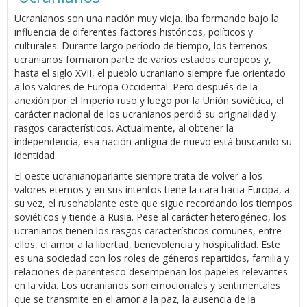
Ucranianos son una nación muy vieja. Iba formando bajo la
influencia de diferentes factores históricos, políticos y
culturales. Durante largo período de tiempo, los terrenos
ucranianos formaron parte de varios estados europeos y,
hasta el siglo XVII, el pueblo ucraniano siempre fue orientado
a los valores de Europa Occidental. Pero después de la
anexión por el Imperio ruso y luego por la Unión soviética, el
carácter nacional de los ucranianos perdió su originalidad y
rasgos característicos. Actualmente, al obtener la
independencia, esa nación antigua de nuevo está buscando su
identidad.
El oeste ucranianoparlante siempre trata de volver a los
valores eternos y en sus intentos tiene la cara hacia Europa, a
su vez, el rusohablante este que sigue recordando los tiempos
soviéticos y tiende a Rusia. Pese al carácter heterogéneo, los
ucranianos tienen los rasgos característicos comunes, entre
ellos, el amor a la libertad, benevolencia y hospitalidad. Este
es una sociedad con los roles de géneros repartidos, familia y
relaciones de parentesco desempeñan los papeles relevantes
en la vida. Los ucranianos son emocionales y sentimentales
que se transmite en el amor a la paz, la ausencia de la