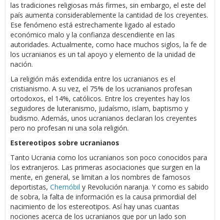
las tradiciones religiosas más firmes, sin embargo, el este del
país aumenta considerablemente la cantidad de los creyentes.
Ese fenómeno está estrechamente ligado al estado
económico malo y la confianza descendiente en las
autoridades. Actualmente, como hace muchos siglos, la fe de
los ucranianos es un tal apoyo y elemento de la unidad de
nación.
La religión más extendida entre los ucranianos es el
cristianismo. A su vez, el 75% de los ucranianos profesan
ortodoxos, el 14%, católicos. Entre los creyentes hay los
seguidores de luteranismo, judaísmo, islam, baptismo y
budismo. Además, unos ucranianos declaran los creyentes
pero no profesan ni una sola religión.
Estereotipos sobre ucranianos
Tanto Ucrania como los ucranianos son poco conocidos para
los extranjeros. Las primeras asociaciones que surgen en la
mente, en general, se limitan a los nombres de famosos
deportistas,
Chernóbil
y Revolución naranja. Y como es sabido
de sobra, la falta de información es la causa primordial del
nacimiento de los estereotipos. Así hay unas cuantas
nociones acerca de los ucranianos que por un lado son