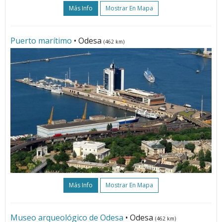
Más Info
Mostrar En Mapa
Puerto marítimo
• Odesa
(462 km)
Más Info
Mostrar En Mapa
Museo arqueológico de Odesa
• Odesa
(462 km)