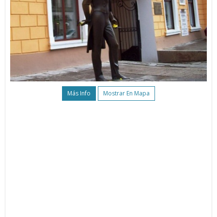
Más Info
Mostrar En Mapa