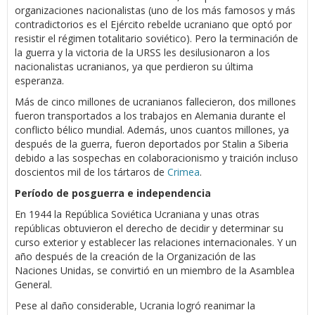
organizaciones nacionalistas (uno de los más famosos y más
contradictorios es el Ejército rebelde ucraniano que optó por
resistir el régimen totalitario soviético). Pero la terminación de
la guerra y la victoria de la URSS les desilusionaron a los
nacionalistas ucranianos, ya que perdieron su última
esperanza.
Más de cinco millones de ucranianos fallecieron, dos millones
fueron transportados a los trabajos en Alemania durante el
conflicto bélico mundial. Además, unos cuantos millones, ya
después de la guerra, fueron deportados por Stalin a Siberia
debido a las sospechas en colaboracionismo y traición incluso
doscientos mil de los tártaros de
Crimea
.
Período de posguerra e independencia
En 1944 la República Soviética Ucraniana y unas otras
repúblicas obtuvieron el derecho de decidir y determinar su
curso exterior y establecer las relaciones internacionales. Y un
año después de la creación de la Organización de las
Naciones Unidas, se convirtió en un miembro de la Asamblea
General.
Pese al daño considerable, Ucrania logró reanimar la