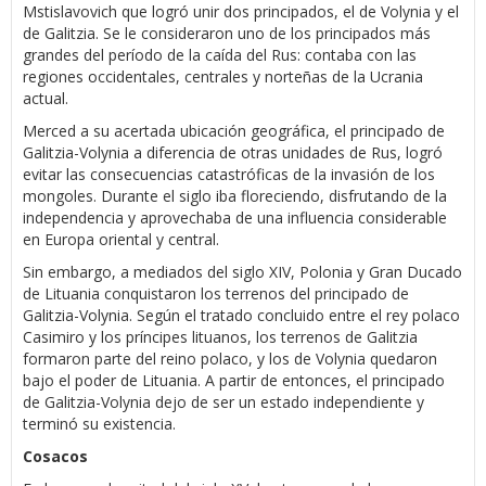
Mstislavovich que logró unir dos principados, el de Volynia y el
de Galitzia. Se le consideraron uno de los principados más
grandes del período de la caída del Rus: contaba con las
regiones occidentales, centrales y norteñas de la Ucrania
actual.
Merced a su acertada ubicación geográfica, el principado de
Galitzia-Volynia a diferencia de otras unidades de Rus, logró
evitar las consecuencias catastróficas de la invasión de los
mongoles. Durante el siglo iba floreciendo, disfrutando de la
independencia y aprovechaba de una influencia considerable
en Europa oriental y central.
Sin embargo, a mediados del siglo XIV, Polonia y Gran Ducado
de Lituania conquistaron los terrenos del principado de
Galitzia-Volynia. Según el tratado concluido entre el rey polaco
Casimiro y los príncipes lituanos, los terrenos de Galitzia
formaron parte del reino polaco, y los de Volynia quedaron
bajo el poder de Lituania. A partir de entonces, el principado
de Galitzia-Volynia dejo de ser un estado independiente y
terminó su existencia.
Cosacos