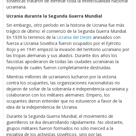
soviéticas trataron de eliminar toda la intelectualidad nacional
ucraniana.
Ucrania durante la Segunda Guerra Mundial
Sin embargo, otro período en la historia de Ucrania fue más
trágico de último: el comienzo de la Segunda Guerra Mundial.
En 1939 lo terrenos de la
Ucrania del Oeste
anexados con
fuerza a Ucrania Soviética fueron ocupados por el Ejército
Rojo y en 1941 empezó la invasión del territorio ucraniano por
las tropas alemanas y sus aliados. Durante dos años los
fascistas apoderaron de todas las ciudades ucranianas la
mayoría de cuales fueron completamente destruidas.
Mientras millones de ucranianos lucharon por la victoria
contra los ocupantes, las organizaciones nacionalistas no
dejaron de soñar de la soberanía e independencia ucraniana y
colaboraron con los militares alemanes. Empero, los
ocupantes dieron entender que no estuvieron a favor de la
idea de la independencia de Ucrania.
Durante la Segunda Guerra Mundial, el movimiento de
guerrilleros se iba desarrollando rápidamente. No obstante,
grupos militares fueron formados no sólo merced a la
iniciativa de los activistas soviéticos, sino por las