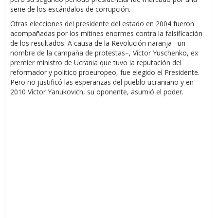
serie de los escándalos de corrupción.
Otras elecciones del presidente del estado en 2004 fueron
acompañadas por los mítines enormes contra la falsificación
de los resultados. A causa de la Revolución naranja –un
nombre de la campaña de protestas–, Víctor Yuschenko, ex
premier ministro de Ucrania que tuvo la reputación del
reformador y político proeuropeo, fue elegido el Presidente.
Pero no justificó las esperanzas del pueblo ucraniano y en
2010 Víctor Yanukovich, su oponente, asumió el poder.