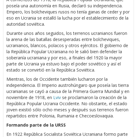
poseía una autonomía en Rusia, declaró su independencia.
Empero, los bolcheviques rusos no tenía ganas de ceder y por
eso en Ucrania se estalló la lucha por el establecimiento de la
autoridad soviética.
Durante unos años seguidos, los terrenos ucranianos fueron
la arena de las batallas desesperadas entre bolcheviques,
ucranianos, blancos, polacos y otros ejércitos. El gobierno de
la República Popular Ucraniana no le salió bien defender la
soberanía ucraniana y por eso, a finales del 1920 la mayor
parte de Ucrania ya estuvo bajo el poder soviético y así el
estado se convirtió en la República Soviética.
Mientras, los de Occidente también lucharon por la
independencia. El Imperio austrohúngaro que poseía las tierra
ucranianas se cayó a causa de la Primera Guerra Mundial y en
noviembre de 1918, en
Lviv
se proclamaron la creación de la
República Popular Ucrania Occidente. No obstante, el estado
joven existió sólo ocho meses y después sus terrenos fueron
repartidos entre Polonia, Rumania e Checoeslovaquia.
Formando parte de la URSS
En 1922 República Socialista Soviética Ucraniana formo parte