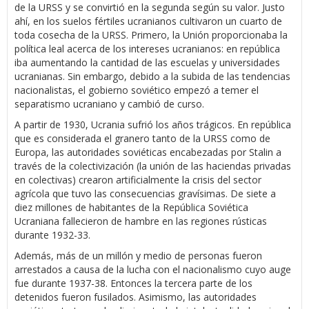
de la URSS y se convirtió en la segunda según su valor. Justo
ahí, en los suelos fértiles ucranianos cultivaron un cuarto de
toda cosecha de la URSS. Primero, la Unión proporcionaba la
política leal acerca de los intereses ucranianos: en república
iba aumentando la cantidad de las escuelas y universidades
ucranianas. Sin embargo, debido a la subida de las tendencias
nacionalistas, el gobierno soviético empezó a temer el
separatismo ucraniano y cambió de curso.
A partir de 1930, Ucrania sufrió los años trágicos. En república
que es considerada el granero tanto de la URSS como de
Europa, las autoridades soviéticas encabezadas por Stalin a
través de la colectivización (la unión de las haciendas privadas
en colectivas) crearon artificialmente la crisis del sector
agrícola que tuvo las consecuencias gravísimas. De siete a
diez millones de habitantes de la República Soviética
Ucraniana fallecieron de hambre en las regiones rústicas
durante 1932-33.
Además, más de un millón y medio de personas fueron
arrestados a causa de la lucha con el nacionalismo cuyo auge
fue durante 1937-38. Entonces la tercera parte de los
detenidos fueron fusilados. Asimismo, las autoridades