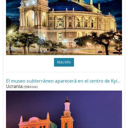
Más Info
El museo subterráneo aparecerá en el centro de Kyiv
•
Ucrania
(5984 km)