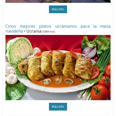
Más Info
Cinco mejores platos ucranianos para la mesa
navideña
• Ucrania
(5984 km)
Más Info