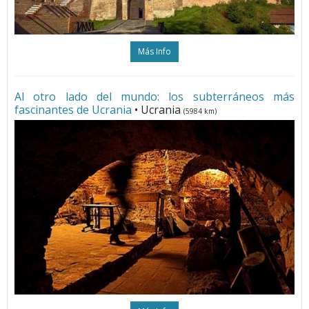
Más Info
Al otro lado del mundo: los subterráneos más
fascinantes de Ucrania
• Ucrania
(5984 km)