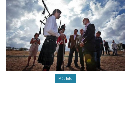
Más Info