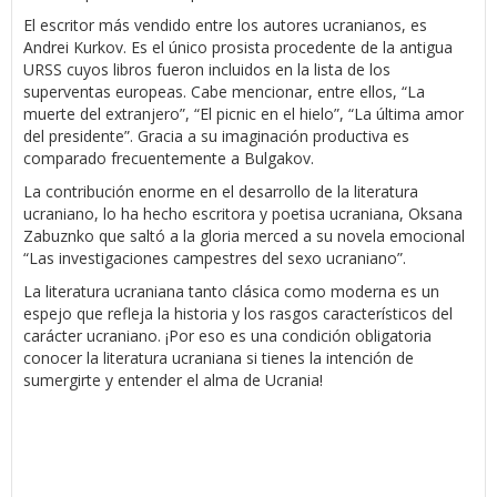
El escritor más vendido entre los autores ucranianos, es
Andrei Kurkov. Es el único prosista procedente de la antigua
URSS cuyos libros fueron incluidos en la lista de los
superventas europeas. Cabe mencionar, entre ellos, “La
muerte del extranjero”, “El picnic en el hielo”, “La última amor
del presidente”. Gracia a su imaginación productiva es
comparado frecuentemente a Bulgakov.
La contribución enorme en el desarrollo de la literatura
ucraniano, lo ha hecho escritora y poetisa ucraniana, Oksana
Zabuznko que saltó a la gloria merced a su novela emocional
“Las investigaciones campestres del sexo ucraniano”.
La literatura ucraniana tanto clásica como moderna es un
espejo que refleja la historia y los rasgos característicos del
carácter ucraniano. ¡Por eso es una condición obligatoria
conocer la literatura ucraniana si tienes la intención de
sumergirte y entender el alma de Ucrania!