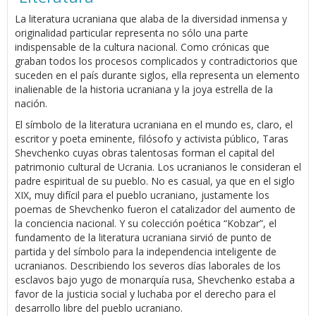
La literatura ucraniana que alaba de la diversidad inmensa y
originalidad particular representa no sólo una parte
indispensable de la cultura nacional. Como crónicas que
graban todos los procesos complicados y contradictorios que
suceden en el país durante siglos, ella representa un elemento
inalienable de la historia ucraniana y la joya estrella de la
nación.
El símbolo de la literatura ucraniana en el mundo es, claro, el
escritor y poeta eminente, filósofo y activista público, Taras
Shevchenko cuyas obras talentosas forman el capital del
patrimonio cultural de Ucrania. Los ucranianos le consideran el
padre espiritual de su pueblo. No es casual, ya que en el siglo
XIX, muy difícil para el pueblo ucraniano, justamente los
poemas de Shevchenko fueron el catalizador del aumento de
la conciencia nacional. Y su colección poética “Kobzar”, el
fundamento de la literatura ucraniana sirvió de punto de
partida y del símbolo para la independencia inteligente de
ucranianos. Describiendo los severos días laborales de los
esclavos bajo yugo de monarquía rusa, Shevchenko estaba a
favor de la justicia social y luchaba por el derecho para el
desarrollo libre del pueblo ucraniano.