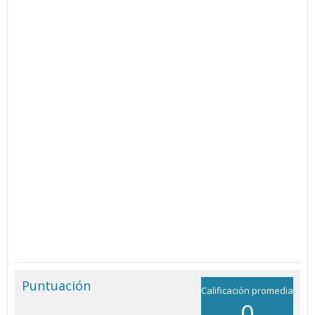
Puntuación
Calificación promedia
0