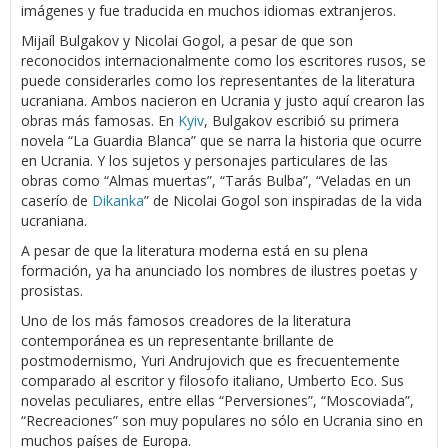
imágenes y fue traducida en muchos idiomas extranjeros.
Mijaíl Bulgakov y Nicolai Gogol, a pesar de que son
reconocidos internacionalmente como los escritores rusos, se
puede considerarles como los representantes de la literatura
ucraniana. Ambos nacieron en Ucrania y justo aquí crearon las
obras más famosas. En
Kyiv
, Bulgakov escribió su primera
novela “La Guardia Blanca” que se narra la historia que ocurre
en Ucrania. Y los sujetos y personajes particulares de las
obras como “Almas muertas”, “Tarás Bulba”, “Veladas en un
caserío de
Dikanka
” de Nicolai Gogol son inspiradas de la vida
ucraniana.
A pesar de que la literatura moderna está en su plena
formación, ya ha anunciado los nombres de ilustres poetas y
prosistas.
Uno de los más famosos creadores de la literatura
contemporánea es un representante brillante de
postmodernismo, Yuri Andrujovich que es frecuentemente
comparado al escritor y filosofo italiano, Umberto Eco. Sus
novelas peculiares, entre ellas “Perversiones”, “Moscoviada”,
“Recreaciones” son muy populares no sólo en Ucrania sino en
muchos países de Europa.