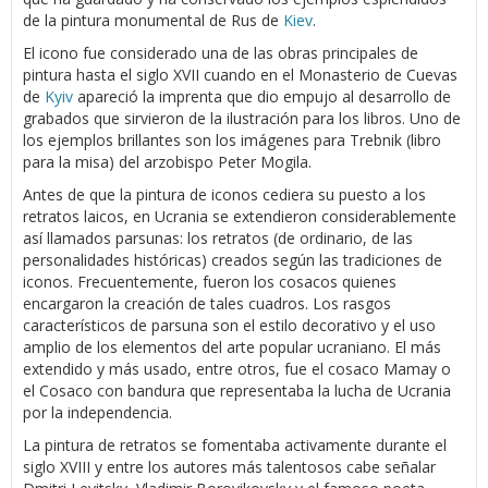
de la pintura monumental de Rus de
Kiev
.
El icono fue considerado una de las obras principales de
pintura hasta el siglo XVII cuando en el Monasterio de Cuevas
de
Kyiv
apareció la imprenta que dio empujo al desarrollo de
grabados que sirvieron de la ilustración para los libros. Uno de
los ejemplos brillantes son los imágenes para Trebnik (libro
para la misa) del arzobispo Peter Mogila.
Antes de que la pintura de iconos cediera su puesto a los
retratos laicos, en Ucrania se extendieron considerablemente
así llamados parsunas: los retratos (de ordinario, de las
personalidades históricas) creados según las tradiciones de
iconos. Frecuentemente, fueron los cosacos quienes
encargaron la creación de tales cuadros. Los rasgos
característicos de parsuna son el estilo decorativo y el uso
amplio de los elementos del arte popular ucraniano. El más
extendido y más usado, entre otros, fue el cosaco Mamay o
el Cosaco con bandura que representaba la lucha de Ucrania
por la independencia.
La pintura de retratos se fomentaba activamente durante el
siglo XVIII y entre los autores más talentosos cabe señalar