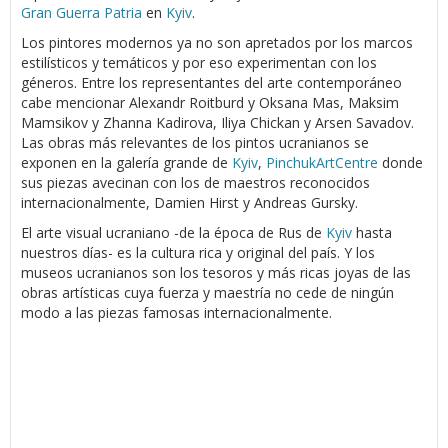
Gran Guerra Patria
en
Kyiv
.
Los pintores modernos ya no son apretados por los marcos
estilísticos y temáticos y por eso experimentan con los
géneros. Entre los representantes del arte contemporáneo
cabe mencionar Alexandr Roitburd y Oksana Mas, Maksim
Mamsikov y Zhanna Kadirova, Iliya Chickan y Arsen Savadov.
Las obras más relevantes de los pintos ucranianos se
exponen en la galería grande de
Kyiv
,
PinchukArtCentre
donde
sus piezas avecinan con los de maestros reconocidos
internacionalmente, Damien Hirst y Andreas Gursky.
El arte visual ucraniano -de la época de Rus de
Kyiv
hasta
nuestros días- es la cultura rica y original del país. Y los
museos ucranianos son los tesoros y más ricas joyas de las
obras artísticas cuya fuerza y maestría no cede de ningún
modo a las piezas famosas internacionalmente.