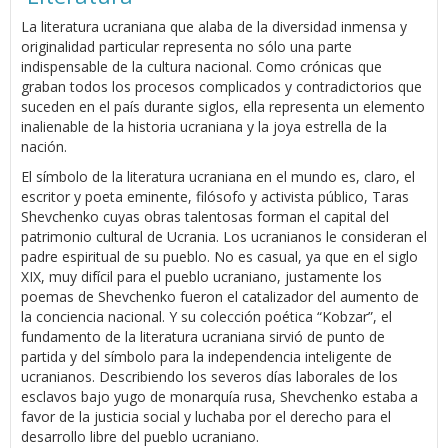
La literatura ucraniana que alaba de la diversidad inmensa y
originalidad particular representa no sólo una parte
indispensable de la cultura nacional. Como crónicas que
graban todos los procesos complicados y contradictorios que
suceden en el país durante siglos, ella representa un elemento
inalienable de la historia ucraniana y la joya estrella de la
nación.
El símbolo de la literatura ucraniana en el mundo es, claro, el
escritor y poeta eminente, filósofo y activista público, Taras
Shevchenko cuyas obras talentosas forman el capital del
patrimonio cultural de Ucrania. Los ucranianos le consideran el
padre espiritual de su pueblo. No es casual, ya que en el siglo
XIX, muy difícil para el pueblo ucraniano, justamente los
poemas de Shevchenko fueron el catalizador del aumento de
la conciencia nacional. Y su colección poética “Kobzar”, el
fundamento de la literatura ucraniana sirvió de punto de
partida y del símbolo para la independencia inteligente de
ucranianos. Describiendo los severos días laborales de los
esclavos bajo yugo de monarquía rusa, Shevchenko estaba a
favor de la justicia social y luchaba por el derecho para el
desarrollo libre del pueblo ucraniano.