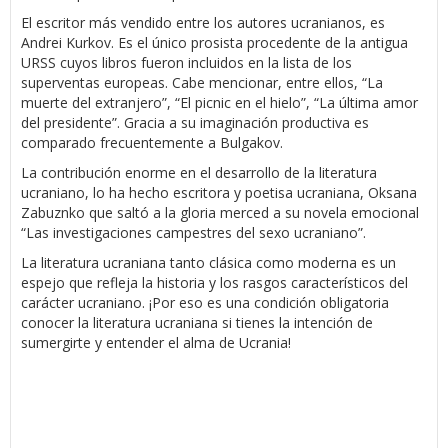
El escritor más vendido entre los autores ucranianos, es
Andrei Kurkov. Es el único prosista procedente de la antigua
URSS cuyos libros fueron incluidos en la lista de los
superventas europeas. Cabe mencionar, entre ellos, “La
muerte del extranjero”, “El picnic en el hielo”, “La última amor
del presidente”. Gracia a su imaginación productiva es
comparado frecuentemente a Bulgakov.
La contribución enorme en el desarrollo de la literatura
ucraniano, lo ha hecho escritora y poetisa ucraniana, Oksana
Zabuznko que saltó a la gloria merced a su novela emocional
“Las investigaciones campestres del sexo ucraniano”.
La literatura ucraniana tanto clásica como moderna es un
espejo que refleja la historia y los rasgos característicos del
carácter ucraniano. ¡Por eso es una condición obligatoria
conocer la literatura ucraniana si tienes la intención de
sumergirte y entender el alma de Ucrania!