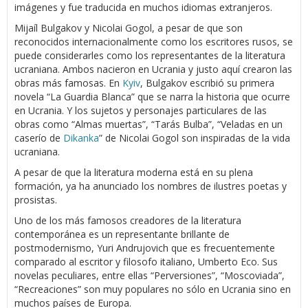
imágenes y fue traducida en muchos idiomas extranjeros.
Mijaíl Bulgakov y Nicolai Gogol, a pesar de que son
reconocidos internacionalmente como los escritores rusos, se
puede considerarles como los representantes de la literatura
ucraniana. Ambos nacieron en Ucrania y justo aquí crearon las
obras más famosas. En
Kyiv
, Bulgakov escribió su primera
novela “La Guardia Blanca” que se narra la historia que ocurre
en Ucrania. Y los sujetos y personajes particulares de las
obras como “Almas muertas”, “Tarás Bulba”, “Veladas en un
caserío de
Dikanka
” de Nicolai Gogol son inspiradas de la vida
ucraniana.
A pesar de que la literatura moderna está en su plena
formación, ya ha anunciado los nombres de ilustres poetas y
prosistas.
Uno de los más famosos creadores de la literatura
contemporánea es un representante brillante de
postmodernismo, Yuri Andrujovich que es frecuentemente
comparado al escritor y filosofo italiano, Umberto Eco. Sus
novelas peculiares, entre ellas “Perversiones”, “Moscoviada”,
“Recreaciones” son muy populares no sólo en Ucrania sino en
muchos países de Europa.