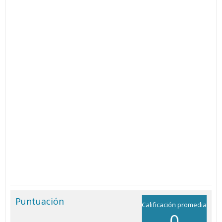
Puntuación
Calificación promedia
0