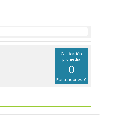
Calificación
promedia
0
Puntuaciones: 0