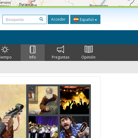
Acceder
Español
Tiempo
Info
Preguntas
Opinión