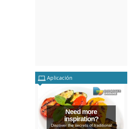
Aplicación
Need more
inspiration?
Discover the secrets of traditional