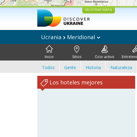
MOSTRAR MAPA
Ucrania
Meridional
Inicio
Sitios
Ocio activo
Entreten
Todos
Gente
Historia
Naturaleza
Los hoteles mejores