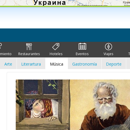
imiento
Restaurantes
Hoteles
Eventos
Viajes
Arte
Literartura
Música
Gastronomía
Deporte