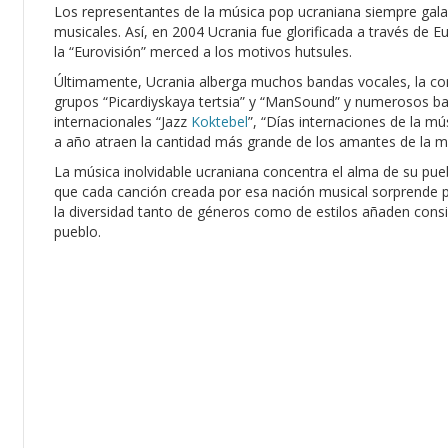
Los representantes de la música pop ucraniana siempre gal
musicales. Así, en 2004 Ucrania fue glorificada a través de 
la “Eurovisión” merced a los motivos hutsules.
Últimamente, Ucrania alberga muchos bandas vocales, la com
grupos “Picardiyskaya tertsia” y “ManSound” y numerosos band
internacionales “Jazz
Koktebel
”, “Días internaciones de la mú
a año atraen la cantidad más grande de los amantes de la m
La música inolvidable ucraniana concentra el alma de su pue
que cada canción creada por esa nación musical sorprende por
la diversidad tanto de géneros como de estilos añaden consid
pueblo.