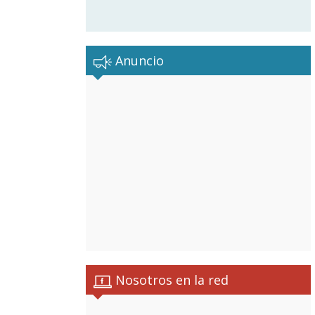
Anuncio
Nosotros en la red