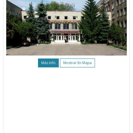
Más Info
Mostrar En Mapa