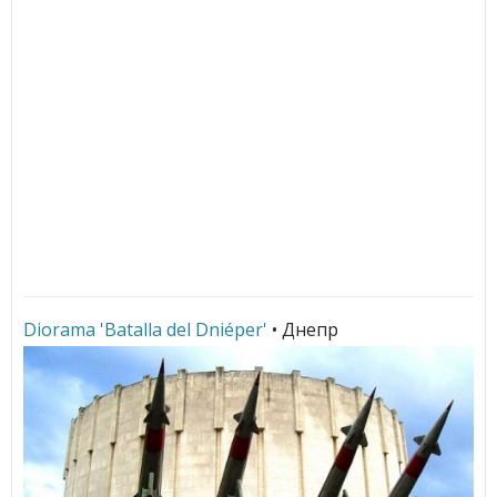
Diorama 'Batalla del Dniéper'
• Днепр