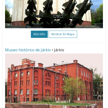
Más Info
Mostrar En Mapa
Museo histórico de Járkiv
• Járkiv