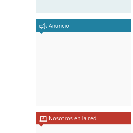
Anuncio
Nosotros en la red