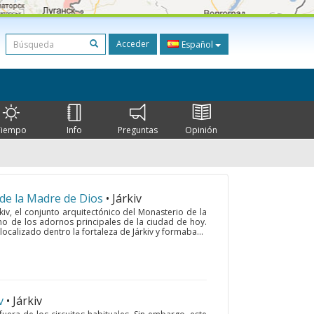
Acceder
Español
Tiempo
Info
Preguntas
Opinión
 de la Madre de Dios
• Járkiv
kiv, el conjunto arquitectónico del Monasterio de la
no de los adornos principales de la ciudad de hoy.
ocalizado dentro la fortaleza de Járkiv y formaba...
v
• Járkiv