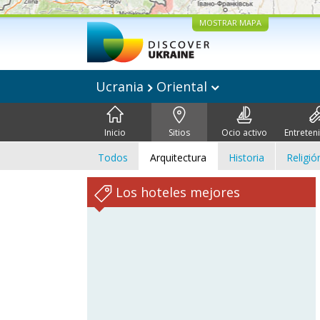
MOSTRAR MAPA
Ucrania
Oriental
Inicio
Sitios
Ocio activo
Entreten
Todos
Arquitectura
Historia
Religió
Los hoteles mejores