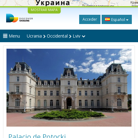
MOSTRAR MAPA
Acceder
Español
Menu
Ucrania
Occidental
Lviv
Palacio de Potocki