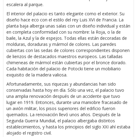
escalera al parque.
El interior del palacio es tanto elegante como el exterior. Su
diseño hace eco con el estilo del rey Luis XVI de Francia. La
planta baja alberga unas salas con un diseño individual y están
en completa conformidad con su nombre: la Roja, o la de
baile, la Azul y la de espejos. Todas ellas están decoradas de
molduras, doraduras y mármol de colores. Las paredes
cubiertas con las sedas de colores correspondientes disponen
de lienzos de destacados maestros europeos. Las talladas
chimeneas de mármol están cubiertas por el bronce dorado.
Cada habitación del palacio de Potocki tiene un mobiliario
exquisito de la madera valiosa.
Afortunadamente, sus riquezas y abundancias han sido
conservadas hasta hoy en día. Sólo una vez, el palacio tuvo
una amplia renovación después de un accidente que tuvo
lugar en 1919. Entonces, durante una maniobre fracasado de
un avión militar, los pisos superiores del edificio fueron
quemados. La renovación llevó unos años. Después de la
Segunda Guerra Mundial, el palacio albergaba distintos
establecimientos, y hasta los principios del siglo XXI ahí estaba
alojado el registro civil.