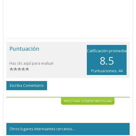
Puntuación
Calificación promedia
8.5
Haz clic aquí para evaluar
Puntuaciones: 44
Escriba Comentario
MOSTRAR COMENTARIOS (44)
Otros lugares interesantes cercanos...