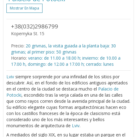
Mostrar En Mapa
+38(032)2986799
Kopernyka St. 15
Precio:
20 grivnas, la visita guiada a la planta baja: 30
grivnas; al primer piso: 50 grivnas
Horario:
verano: de 11.00 a 18.00 h; invierno: de 10.00 a
17.00 h, domingo: de 12.00 a 17.00 h; cerrado: lunes
Lviv
siempre sorprende por una infinidad de los sitios por
descubrir. Así, en el fondo de los edificios antiguos apretados
en el centro de la ciudad se destaca mucho el
Palacio de
Potocki
, escondido tras la verja calada en una de las calles
que como rayos corren desde la avenida principal de la ciudad.
Su edificio elegante cuyas formas arquitectónicas hacen eco
con los castillos franceses de la época de clasicismo está
considerado uno de los más interesantes y bellos
monumentos de arquitectura de
Lviv
.
A mediados del siglo XIX, en su lugar estaba un parque en el