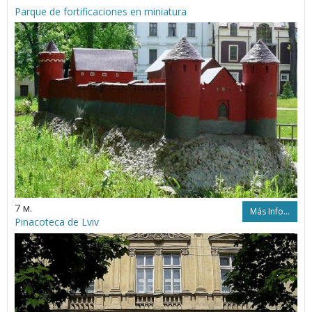
Parque de fortificaciones en miniatura
7 м.
Más Info...
Pinacoteca de Lviv