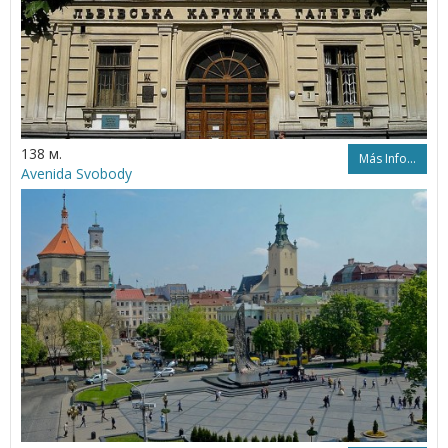
138 м.
Más Info...
Avenida Svobody