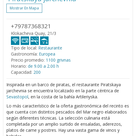
Mostrar En Mapa
+79787368321
Klokacheva Quay, 21/3
Tipo de local:
Restaurante
Gastronomía:
Europea
Precio promedio:
1100 grivnas
Horario:
de 9.00 a 2.00 h
Capacidad:
200
Inspirada en un barco de piratas, el restaurante Piratskaya
jarchevnia se encuentra localizado en la parte céntrica de
Sevastopol
, en la costa de la bahía Artileriyska.
Lo más característico de la oferta gastronómica del recinto es
que cuenta con distintos pescados del Mar negro elaborados
según diferentes técnicas. La selección culinaria está
completada por un amplio surtido de ensaladas, aderezos,
platos de carne y postres. Hay una vasta gama de vinos y