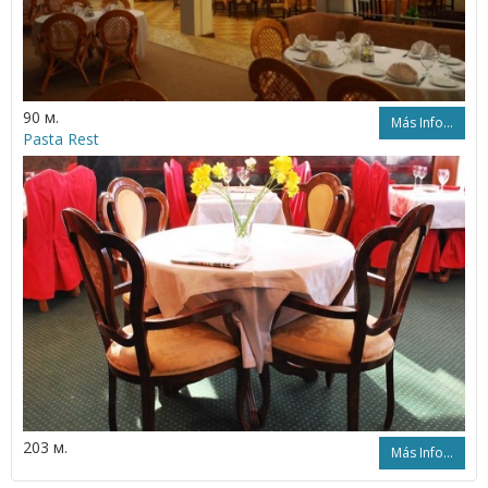
90 м.
Más Info...
Pasta Rest
203 м.
Más Info...