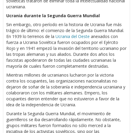
soviéticas trataron de eliminar toda la intelectualidad nacional
ucraniana.
Ucrania durante la Segunda Guerra Mundial
Sin embargo, otro período en la historia de Ucrania fue más
trágico de último: el comienzo de la Segunda Guerra Mundial.
En 1939 lo terrenos de la
Ucrania del Oeste
anexados con
fuerza a Ucrania Soviética fueron ocupados por el Ejército
Rojo y en 1941 empezó la invasión del territorio ucraniano por
las tropas alemanas y sus aliados. Durante dos años los
fascistas apoderaron de todas las ciudades ucranianas la
mayoría de cuales fueron completamente destruidas.
Mientras millones de ucranianos lucharon por la victoria
contra los ocupantes, las organizaciones nacionalistas no
dejaron de soñar de la soberanía e independencia ucraniana y
colaboraron con los militares alemanes. Empero, los
ocupantes dieron entender que no estuvieron a favor de la
idea de la independencia de Ucrania.
Durante la Segunda Guerra Mundial, el movimiento de
guerrilleros se iba desarrollando rápidamente. No obstante,
grupos militares fueron formados no sólo merced a la
iniciativa de los activistas soviéticos, sino por las