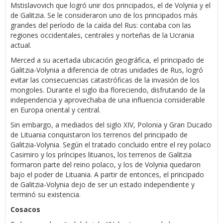
Mstislavovich que logró unir dos principados, el de Volynia y el
de Galitzia. Se le consideraron uno de los principados más
grandes del período de la caída del Rus: contaba con las
regiones occidentales, centrales y norteñas de la Ucrania
actual.
Merced a su acertada ubicación geográfica, el principado de
Galitzia-Volynia a diferencia de otras unidades de Rus, logró
evitar las consecuencias catastróficas de la invasión de los
mongoles. Durante el siglo iba floreciendo, disfrutando de la
independencia y aprovechaba de una influencia considerable
en Europa oriental y central.
Sin embargo, a mediados del siglo XIV, Polonia y Gran Ducado
de Lituania conquistaron los terrenos del principado de
Galitzia-Volynia. Según el tratado concluido entre el rey polaco
Casimiro y los príncipes lituanos, los terrenos de Galitzia
formaron parte del reino polaco, y los de Volynia quedaron
bajo el poder de Lituania. A partir de entonces, el principado
de Galitzia-Volynia dejo de ser un estado independiente y
terminó su existencia.
Cosacos