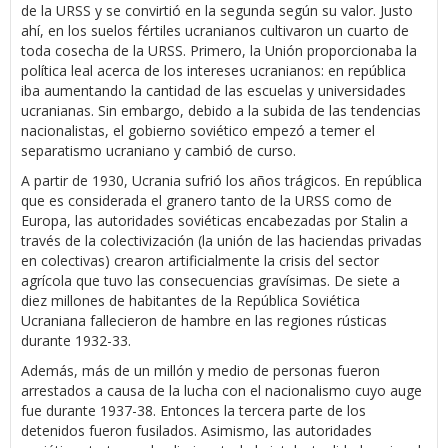
de la URSS y se convirtió en la segunda según su valor. Justo
ahí, en los suelos fértiles ucranianos cultivaron un cuarto de
toda cosecha de la URSS. Primero, la Unión proporcionaba la
política leal acerca de los intereses ucranianos: en república
iba aumentando la cantidad de las escuelas y universidades
ucranianas. Sin embargo, debido a la subida de las tendencias
nacionalistas, el gobierno soviético empezó a temer el
separatismo ucraniano y cambió de curso.
A partir de 1930, Ucrania sufrió los años trágicos. En república
que es considerada el granero tanto de la URSS como de
Europa, las autoridades soviéticas encabezadas por Stalin a
través de la colectivización (la unión de las haciendas privadas
en colectivas) crearon artificialmente la crisis del sector
agrícola que tuvo las consecuencias gravísimas. De siete a
diez millones de habitantes de la República Soviética
Ucraniana fallecieron de hambre en las regiones rústicas
durante 1932-33.
Además, más de un millón y medio de personas fueron
arrestados a causa de la lucha con el nacionalismo cuyo auge
fue durante 1937-38. Entonces la tercera parte de los
detenidos fueron fusilados. Asimismo, las autoridades