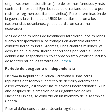
organizaciones nacionalistas (uno de los más famosos y más
contradictorios es el Ejército rebelde ucraniano que optó por
resistir el régimen totalitario soviético). Pero la terminación de
la guerra y la victoria de la URSS les desilusionaron a los
nacionalistas ucranianos, ya que perdieron su última
esperanza.
Más de cinco millones de ucranianos fallecieron, dos millones
fueron transportados a los trabajos en Alemania durante el
conflicto bélico mundial. Además, unos cuantos millones, ya
después de la guerra, fueron deportados por Stalin a Siberia
debido a las sospechas en colaboracionismo y traición incluso
doscientos mil de los tártaros de
Crimea
.
Período de posguerra e independencia
En 1944 la República Soviética Ucraniana y unas otras
repúblicas obtuvieron el derecho de decidir y determinar su
curso exterior y establecer las relaciones internacionales. Y un
año después de la creación de la Organización de las
Naciones Unidas, se convirtió en un miembro de la Asamblea
General.
Pese al daño considerable, Ucrania logró reanimar la