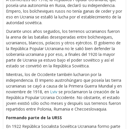
poseía una autonomía en Rusia, declaró su independencia.
Empero, los bolcheviques rusos no tenía ganas de ceder y por
eso en Ucrania se estalló la lucha por el establecimiento de la
autoridad soviética.
Durante unos años seguidos, los terrenos ucranianos fueron
la arena de las batallas desesperadas entre bolcheviques,
ucranianos, blancos, polacos y otros ejércitos. El gobierno de
la República Popular Ucraniana no le salió bien defender la
soberanía ucraniana y por eso, a finales del 1920 la mayor
parte de Ucrania ya estuvo bajo el poder soviético y así el
estado se convirtió en la República Soviética.
Mientras, los de Occidente también lucharon por la
independencia. El Imperio austrohúngaro que poseía las tierra
ucranianas se cayó a causa de la Primera Guerra Mundial y en
noviembre de 1918, en
Lviv
se proclamaron la creación de la
República Popular Ucrania Occidente. No obstante, el estado
joven existió sólo ocho meses y después sus terrenos fueron
repartidos entre Polonia, Rumania e Checoeslovaquia.
Formando parte de la URSS
En 1922 República Socialista Soviética Ucraniana formo parte