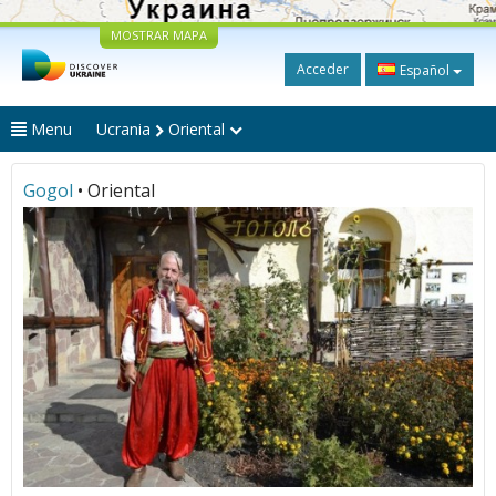
MOSTRAR MAPA
Acceder
Español
Menu
Ucrania
Oriental
Gogol
• Oriental