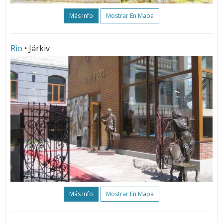
Más Info
Mostrar En Mapa
Rio
• Járkiv
Más Info
Mostrar En Mapa