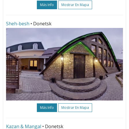
Más Info
Mostrar En Mapa
Sheh-besh
• Donetsk
Más Info
Mostrar En Mapa
Kazan & Mangal
• Donetsk