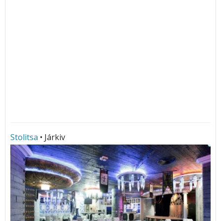
Stolitsa
• Járkiv