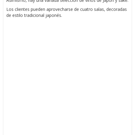
Asimismo, hay una variada selección de vinos de Japón y sake.
Los clientes pueden aprovecharse de cuatro salas, decoradas
de estilo tradicional japonés.