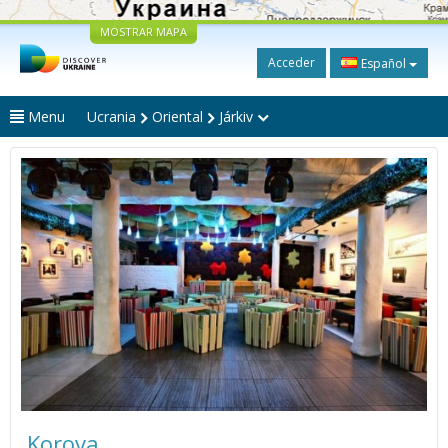
MOSTRAR MAPA
Acceder
Español
Menu
Ucrania
Oriental
Járkiv
Korova