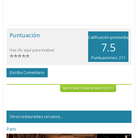
Puntuación
Calificación promedia
7.5
Haz clic aquí para evaluar
Puntuaciones: 211
Escriba Comentario
MOSTRAR COMENTARIOS (211)
Otros restaurantes cercanos...
Paris