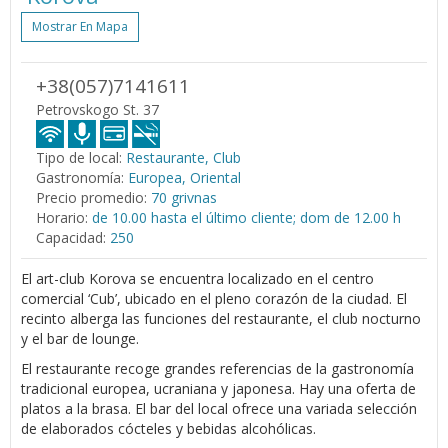
Mostrar En Mapa
+38(057)7141611
Petrovskogo St. 37
Tipo de local:
Restaurante, Club
Gastronomía:
Europea, Oriental
Precio promedio:
70 grivnas
Horario:
de 10.00 hasta el último cliente; dom de 12.00 h
Capacidad:
250
El art-club Korova se encuentra localizado en el centro
comercial ‘Cub’, ubicado en el pleno corazón de la ciudad. El
recinto alberga las funciones del restaurante, el club nocturno
y el bar de lounge.
El restaurante recoge grandes referencias de la gastronomía
tradicional europea, ucraniana y japonesa. Hay una oferta de
platos a la brasa. El bar del local ofrece una variada selección
de elaborados cócteles y bebidas alcohólicas.