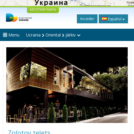
MOSTRAR MAPA
Acceder
Español
Menu
Ucrania
Oriental
Járkiv
Zolotoy telets