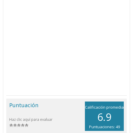
Puntuación
Calificación promedia
6.9
Haz clic aquí para evaluar
Puntuaciones: 49