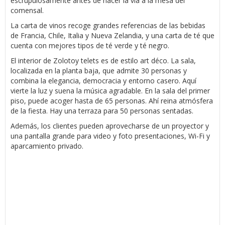
escrupulosamente antes de hacer la vía a la mesa del
comensal.
La carta de vinos recoge grandes referencias de las bebidas
de Francia, Chile, Italia y Nueva Zelandia, y una carta de té que
cuenta con mejores tipos de té verde y té negro.
El interior de Zolotoy telets es de estilo art déco. La sala,
localizada en la planta baja, que admite 30 personas y
combina la elegancia, democracia y entorno casero. Aquí
vierte la luz y suena la música agradable. En la sala del primer
piso, puede acoger hasta de 65 personas. Ahí reina atmósfera
de la fiesta. Hay una terraza para 50 personas sentadas.
Además, los clientes pueden aprovecharse de un proyector y
una pantalla grande para video y foto presentaciones, Wi-Fi y
aparcamiento privado.