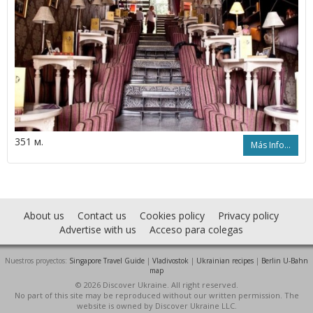
351 м.
Más Info...
About us
Contact us
Cookies policy
Privacy policy
Advertise with us
Acceso para colegas
Nuestros proyectos:
Singapore Travel Guide
|
Vladivostok
|
Ukrainian recipes
|
Berlin U-Bahn
map
© 2026 Discover Ukraine. All right reserved.
No part of this site may be reproduced without our written permission. The
website is owned by Discover Ukraine LLC.