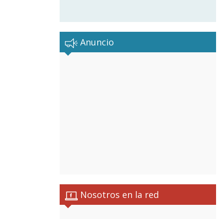
Anuncio
Nosotros en la red