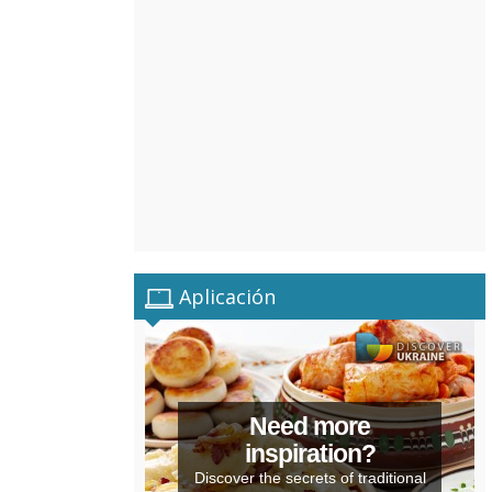
Aplicación
Need more
inspiration?
Discover the secrets of traditional