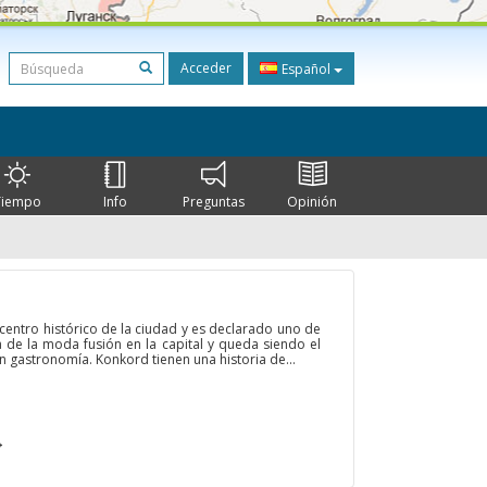
Acceder
Español
Tiempo
Info
Preguntas
Opinión
 centro histórico de la ciudad y es declarado uno de
a de la moda fusión en la capital y queda siendo el
n gastronomía. Konkord tienen una historia de...
→