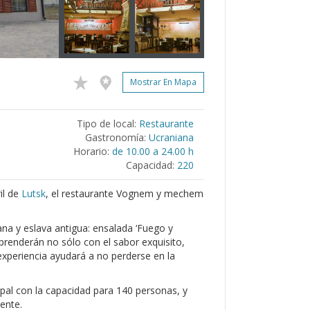
Mostrar En Mapa
Tipo de local:
Restaurante
Gastronomía:
Ucraniana
Horario:
de 10.00 a 24.00 h
Capacidad:
220
il de
Lutsk
, el restaurante Vognem y mechem
.
ana y eslava antigua: ensalada ‘Fuego y
prenderán no sólo con el sabor exquisito,
 experiencia ayudará a no perderse en la
ipal con la capacidad para 140 personas, y
ente.