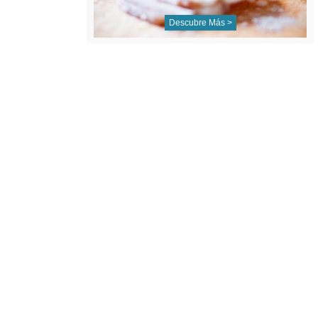
Descubre Más >