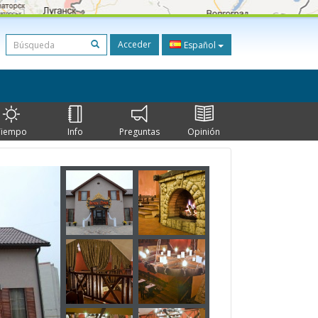
Acceder
Español
Tiempo
Info
Preguntas
Opinión