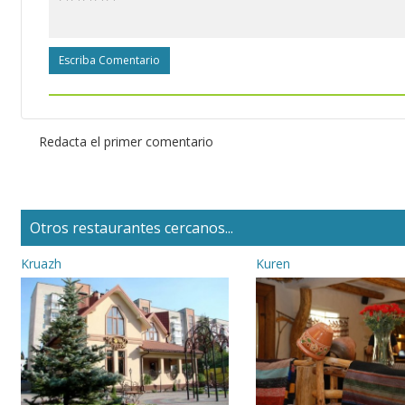
Escriba Comentario
Redacta el primer comentario
Otros restaurantes cercanos...
Kruazh
Kuren