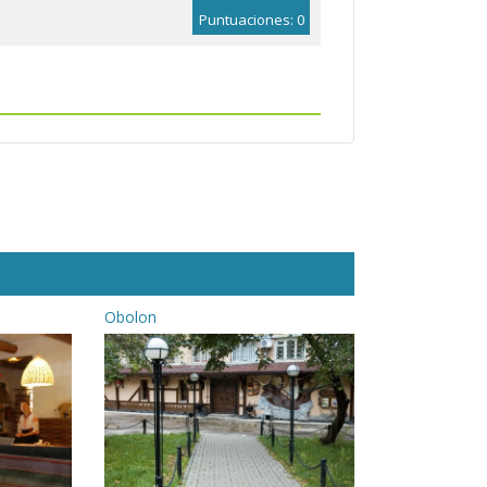
Puntuaciones: 0
Obolon