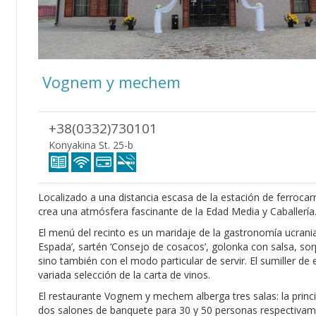
Vognem y mechem
+38(0332)730101
Konyakina St. 25-b
Localizado a una distancia escasa de la estación de ferrocarr
crea una atmósfera fascinante de la Edad Media y Caballería
El menú del recinto es un maridaje de la gastronomía ucrani
Espada’, sartén ‘Consejo de cosacos’, golonka con salsa, sor
sino también con el modo particular de servir. El sumiller de
variada selección de la carta de vinos.
El restaurante Vognem y mechem alberga tres salas: la princ
dos salones de banquete para 30 y 50 personas respectivam