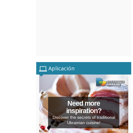
Aplicación
Need more
inspiration?
Discover the secrets of traditional
Ukrainian cuisine!