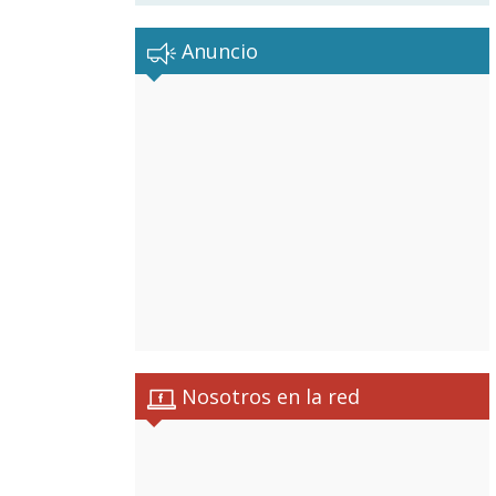
Anuncio
Nosotros en la red