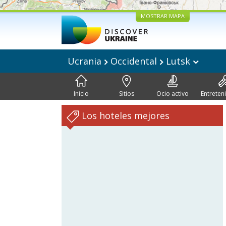
MOSTRAR MAPA
Ucrania
Occidental
Lutsk
Inicio
Sitios
Ocio activo
Entreten
Los hoteles mejores