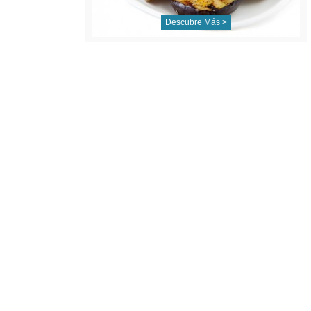
Descubre Más >