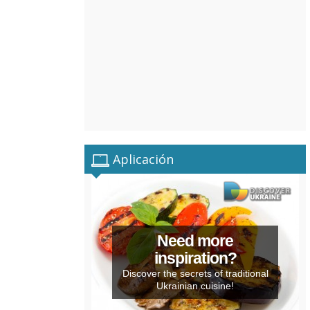
Aplicación
Need more
inspiration?
Discover the secrets of traditional
Ukrainian cuisine!