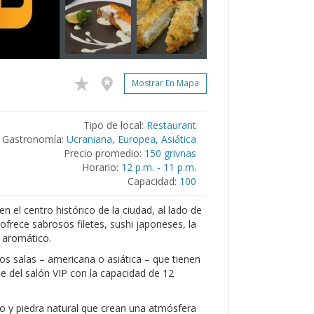
Mostrar En Mapa
Tipo de local:
Restaurant
Gastronomía:
Ucraniana, Europea, Asiática
Precio promedio:
150 grivnas
Horario:
12 p.m. - 11 p.m.
Capacidad:
100
en el centro histórico de la ciudad, al lado de
ofrece sabrosos filetes, sushi japoneses, la
 aromático.
s salas – americana o asiática – que tienen
 del salón VIP con la capacidad de 12
ro y piedra natural que crean una atmósfera