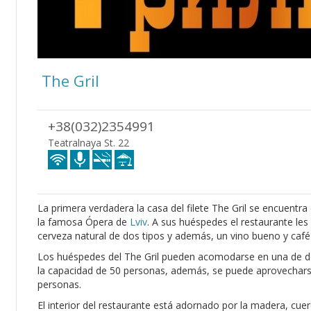
The Gril
+38(032)2354991
Teatralnaya St. 22
La primera verdadera la casa del filete The Gril se encuentra 
la famosa Ópera de
Lviv
. A sus huéspedes el restaurante les 
cerveza natural de dos tipos y además, un vino bueno y café
Los huéspedes del The Gril pueden acomodarse en una de do
la capacidad de 50 personas, además, se puede aprovecharse
personas.
El interior del restaurante está adornado por la madera, cue