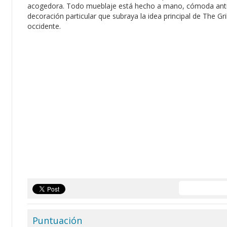
acogedora. Todo mueblaje está hecho a mano, cómoda antig
decoración particular que subraya la idea principal de The Gri
occidente.
Puntuación