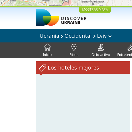
MOSTRAR MAPA
Ucrania
Occidental
Lviv
Inicio
Sitios
Ocio activo
Entreten
Los hoteles mejores