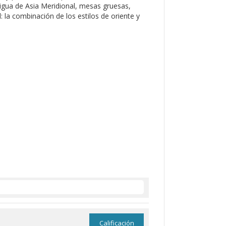
ua de Asia Meridional, mesas gruesas,
l: la combinación de los estilos de oriente y
Calificación