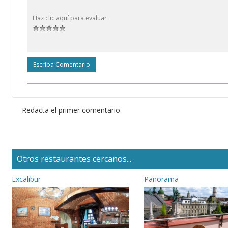
Haz clic aquí para evaluar
Escriba Comentario
Redacta el primer comentario
Otros restaurantes cercanos...
Excalibur
Panorama