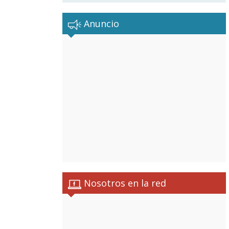
Anuncio
Nosotros en la red