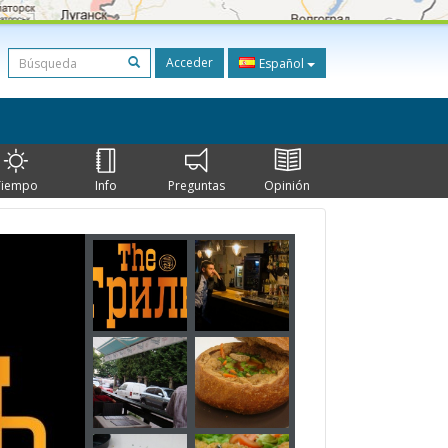
Acceder
Español
Tiempo
Info
Preguntas
Opinión