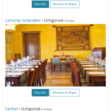
Más Info
Mostrar En Mapa
Letuchiy Golandets
• Uzhgorod
(115 km)
Más Info
Mostrar En Mapa
Fanfan
• Uzhgorod
(114 km)