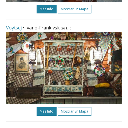
Más Info
Mostrar En Mapa
Voytsej
• Ivano-Frankivsk
(96 km)
Más Info
Mostrar En Mapa