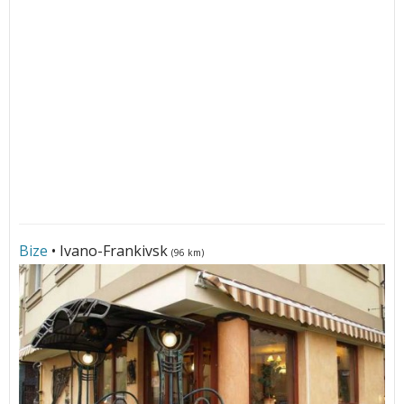
Bize
• Ivano-Frankivsk
(96 km)