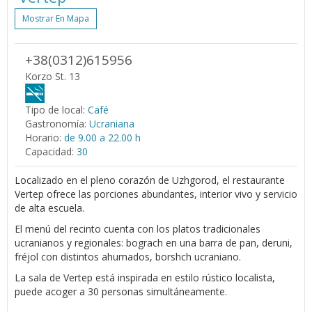
Mostrar En Mapa
+38(0312)615956
Korzo St. 13
Tipo de local:
Café
Gastronomía:
Ucraniana
Horario:
de 9.00 a 22.00 h
Capacidad:
30
Localizado en el pleno corazón de Uzhgorod, el restaurante
Vertep ofrece las porciones abundantes, interior vivo y servicio
de alta escuela.
El menú del recinto cuenta con los platos tradicionales
ucranianos y regionales: bograch en una barra de pan, deruni,
fréjol con distintos ahumados, borshch ucraniano.
La sala de Vertep está inspirada en estilo rústico localista,
puede acoger a 30 personas simultáneamente.