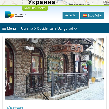
MOSTRAR MAPA
Acceder
Español
Menu
Ucrania
Occidental
Uzhgorod
Vertep