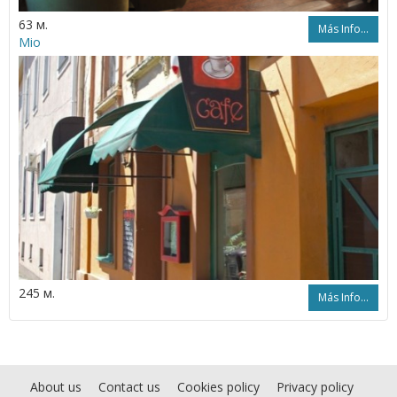
63 м.
Más Info...
Mio
245 м.
Más Info...
About us
Contact us
Cookies policy
Privacy policy